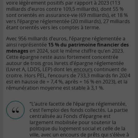
voire légèrement positifs par rapport à 2023 (113
milliards d’euros contre 109,5 milliards), dont 55 %
sont orientés en assurance-vie (69 milliards), et 18 %
vers l’épargne réglementée (20 milliards), 27 milliards
étant orientés vers les comptes à terme.
Avec 956 milliards d’euros, l’épargne réglementée a
ainsi représentée
15 % du patrimoine financier des
ménages
en 2024, soit le même chiffre qu’en 2023.
Cette épargne reste aussi fortement concentrée
autour de trois gros livrets d’épargne réglementée
(Livret A, LDDS, LEP) dont les
encours
continuent de
croitre. Hors PEL, l’encours de 733,3 milliards fin 2024
est en hausse de + 7,4 %, après + 16 % en 2023), et la
rémunération moyenne est stable à 3,1 %.
“L’autre facette de l’épargne réglementée,
c’est l’emploi des fonds collectés. La partie
centralisée au Fonds d’épargne est
largement mobilisée pour soutenir la
politique du logement social et celle de la
ville, avec un encours de prêts qui s’élève à