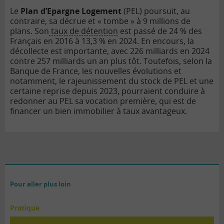
Le
Plan d’Epargne Logement
(PEL) poursuit, au
contraire, sa décrue et « tombe » à 9 millions de
plans. Son
taux de détention
est passé de 24 % des
Français en 2016 à 13,3 % en 2024. En encours, la
décollecte est importante, avec 226 milliards en 2024
contre 257 milliards un an plus tôt. Toutefois, selon la
Banque de France, les nouvelles évolutions et
notamment, le rajeunissement du stock de PEL et une
certaine reprise depuis 2023, pourraient conduire à
redonner au PEL sa vocation première, qui est de
financer un bien immobilier à taux avantageux.
Pour aller plus loin
Pratique