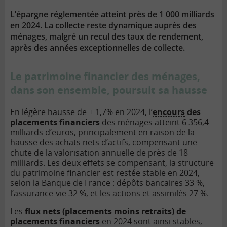
lien
L’épargne réglementée atteint près de 1 000 milliards
en 2024. La collecte reste dynamique auprès des
ménages, malgré un recul des taux de rendement,
après des années exceptionnelles de collecte.
Le patrimoine financier des ménages,
dans son ensemble, poursuit sa hausse
En légère hausse de + 1,7% en 2024, l’
encours
des
placements financiers
des ménages atteint 6 356,4
milliards d’euros, principalement en raison de la
hausse des achats nets d’actifs, compensant une
chute de la valorisation annuelle de près de 18
milliards. Les deux effets se compensant, la structure
du patrimoine financier est restée stable en 2024,
selon la Banque de France : dépôts bancaires 33 %,
l’assurance-vie 32 %, et les actions et assimilés 27 %.
Les
flux nets (placements moins retraits) de
placements financiers
en 2024 sont ainsi stables,