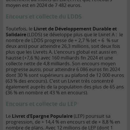
moyen est en 2024 de 7 482 euros.
Encours et collecte du LDDS
Toutefois, le
Livret de Développement Durable et
Solidaire
(LDDS) se développe plus que le Livret A : le
nombre de LDDS progresse de + 2,7 % (et + 6 % sur
deux ans) pour atteindre 26,3 millions, soit deux fois
plus que les Livrets A. L’encours global est aussi en
hausse (+7,6 %) avec 160 milliards fin 2024 et une
collecte nette de 4,8 milliards. Son encours moyen
progresse aussi, pour atteindre 6 086 euros fin 2024
dont 30 % sont supérieurs au plafond de 12 000 euros
(63 % des encours). C’est un Livret très concentré
également auprès de la population des plus de 65 ans
(36 % en nombre et 43 % en encours).
Encours et collecte du LEP
Le
Livret d’Epargne Populaire
(LEP) poursuit sa
progression, de + 14,4 % en encours et de + 8,8 % en
nombre de plans. Avec 12 millions de LEP (dont 1