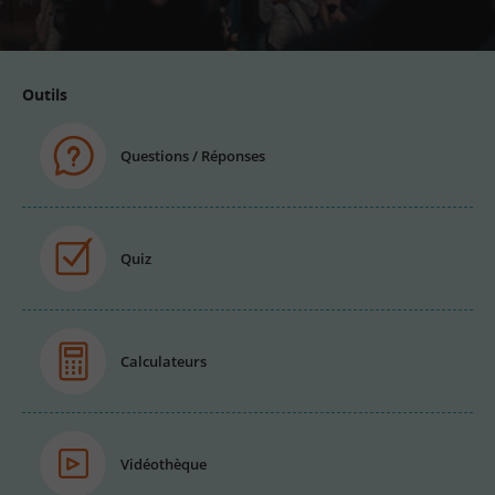
email
Outils
Questions / Réponses
Quiz
Calculateurs
Vidéothèque