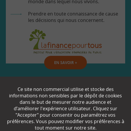
monde dans lequel nous vivons.
Prendre en toute connaissance de cause
les décisions qui nous concernent.
EN SAVOIR
+
Qui sommes-nous ?
Ce site non commercial utilise et stocke des
informations non sensibles par le dépôt de cookies
Partenaires
dans le but de mesurer notre audience et
d’améliorer l'expérience utilisateur. Cliquez sur
Espace Presse
"Accepter" pour consentir ou paramétrez vos
préférences. Vous pouvez modifier vos préférences à
Plan du site
tout moment sur notre site.