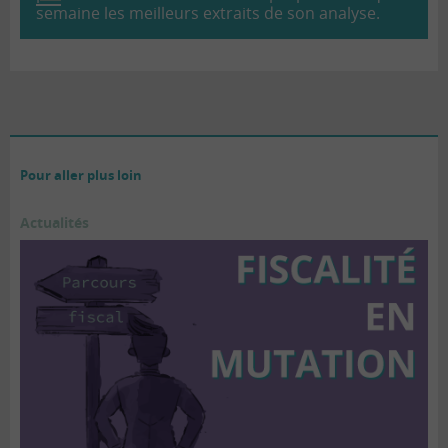
semaine les meilleurs extraits de son analyse.
Pour aller plus loin
Actualités