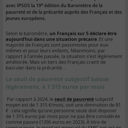
e
avec IPSOS la 19
édition du Baromètre de la
pauvreté et de la précarité auprès des Français et des
jeunes européens.
Selon le baromètre,
un Français sur 5 déclare être
aujourd’hui dans une situation précaire
. Et une
majorité de Français sont pessimistes pour eux-
mêmes et pour leurs enfants, Néanmoins, par
rapport à l’année passée, la situation s’est légèrement
améliorée. Mais un tiers des Français craint de
basculer dans la précarité. .
Le seuil de pauvreté subjectif baisse
légèrement, à 1 315 euros par mois
Par rapport à 2024, le
seuil de pauvreté
subjectif
moyen est de 1 315 €/mois, soit une diminution de 81
€ : cela signifie qu’une personne seule doit disposer
de 1 315 euros par mois pour ne pas être considérée
comme pauvre (1396 euros en 2023). À titre de
comparaison, le montant mensuel du
SMIC
net est en