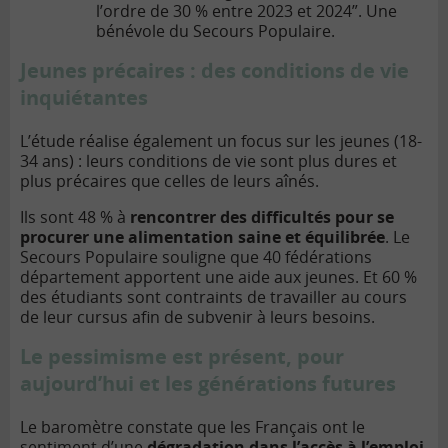
l’ordre de 30 % entre 2023 et 2024”. Une
bénévole du Secours Populaire.
Jeunes précaires : des conditions de vie
inquiétantes
L’étude réalise également un focus sur les jeunes (18-
34 ans) : leurs conditions de vie sont plus dures et
plus précaires que celles de leurs aînés.
Ils sont 48 % à
rencontrer des difficultés pour se
procurer une alimentation saine et équilibrée
. Le
Secours Populaire souligne que 40 fédérations
département apportent une aide aux jeunes. Et 60 %
des étudiants sont contraints de travailler au cours
de leur cursus afin de subvenir à leurs besoins.
Le pessimisme est présent, pour
aujourd’hui et les générations futures
Le baromètre constate que les Français ont le
sentiment d’une
dégradation dans l’accès à l’emploi