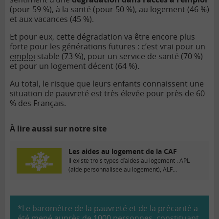
(pour 59 %), à la santé (pour 50 %), au logement (46 %)
et aux vacances (45 %).
Et pour eux, cette dégradation va être encore plus
forte pour les générations futures : c’est vrai pour un
emploi
stable (73 %), pour un service de santé (70 %)
et pour un logement décent (64 %).
Au total, le risque que leurs enfants connaissent une
situation de pauvreté est très élevée pour près de 60
% des Français.
À lire aussi sur notre site
Les aides au logement de la CAF
Il existe trois types d’aides au logement : APL
(aide personnalisée au logement), ALF
(allocation...
*Le baromètre de la pauvreté et de la précarité a
été mené auprès de 1000 personnes, constituant