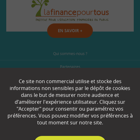
EN SAVOIR
+
Qui sommes-nous ?
Partenaires
Espace Presse
Ce site non commercial utilise et stocke des
informations non sensibles par le dépôt de cookies
Plan du site
dans le but de mesurer notre audience et
d’améliorer l'expérience utilisateur. Cliquez sur
Contact
"Accepter" pour consentir ou paramétrez vos
préférences. Vous pouvez modifier vos préférences à
Mentions légales
tout moment sur notre site.
Gestion des cookies