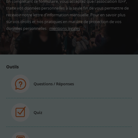
En complétant ce formulaire, vous acceptez que l'association IEFP,
traite vos données personnelles à la seule fin de vous permettre de
recevoir notre lettre d’information mensuelle. Pour en savoir plus
sur vos droits et nos pratiques en matière de protection de vos
données personnelles :
mentions légales
Adresse
email
Outils
Questions / Réponses
Quiz