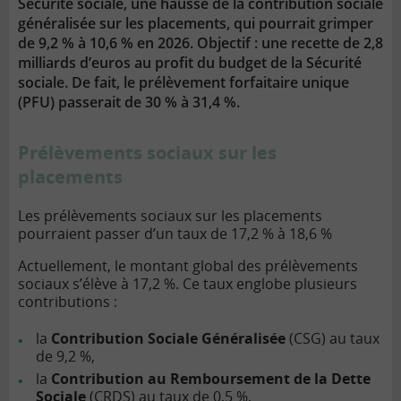
Sécurité sociale, une hausse de la contribution sociale
généralisée sur les placements, qui pourrait grimper
de 9,2 % à 10,6 % en 2026. Objectif : une recette de 2,8
milliards d’euros au profit du budget de la Sécurité
sociale. De fait, le prélèvement forfaitaire unique
(PFU) passerait de 30 % à 31,4 %.
Prélèvements sociaux sur les
placements
Les prélèvements sociaux sur les placements
pourraient passer d’un taux de 17,2 % à 18,6 %
Actuellement, le montant global des prélèvements
sociaux s’élève à 17,2 %. Ce taux englobe plusieurs
contributions :
la
Contribution Sociale Généralisée
(CSG) au taux
de 9,2 %,
la
Contribution au Remboursement de la Dette
Sociale
(CRDS) au taux de 0,5 %,