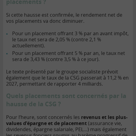
placements ?
Si cette hausse est confirmée, le rendement net de
vos placements va donc diminuer.
Pour un placement offrant 3 % par an avant impôt,
le taux net sera de 2,05 % (contre 2,1 %
actuellement).
Pour un placement offrant 5 % par an, le taux net
sera de 3,43 % (contre 3,5 % à ce jour).
Le texte présenté par le groupe socialiste prévoit
également que le taux de la CSG passerait à 11,2 % en
2027, permettant de rapporter 4 milliards.
Quels placements sont concernés par la
hausse de la CSG ?
Pour l’heure, sont concernés les
revenus et les plus-
values d’épargne et de placement
(assurance vie,
dividendes, épargne salariale, PEL…) mais également
les revenus fonciers soumis au barème progressif de