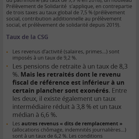
du patrimoine (au taux de 9,9 % en 2018), un nouveau
Prélèvement de Solidarité s’applique, en contrepartie
de trois taxes au taux global de 7,5 % (prélèvement
social, contribution additionnelle au prélèvement
social, et prélèvement de solidarité depuis 2019).
Taux de la CSG
Les revenus d’activité (salaires, primes…) sont
imposés à un taux de 9,2 %.
Les pensions de retraite à un taux de 8,3
%.
Mais les retraités dont le
revenu
fiscal de référence
est inférieur à un
certain plancher
sont exonérés
. Entre
les deux, il existe également un taux
intermédiaire réduit à 3,8 % et un taux
médian à 6,6 %.
Les
autres revenus « dits de remplacement »
(allocations chômage, indemnités journalières…)
sont à un taux de 6,2 %. Les conditions