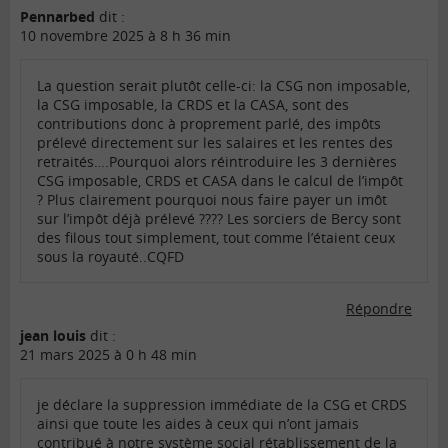
Pennarbed
dit :
10 novembre 2025 à 8 h 36 min
La question serait plutôt celle-ci: la CSG non imposable,
la CSG imposable, la CRDS et la CASA, sont des
contributions donc à proprement parlé, des impôts
prélevé directement sur les salaires et les rentes des
retraités….Pourquoi alors réintroduire les 3 dernières
CSG imposable, CRDS et CASA dans le calcul de l’impôt
? Plus clairement pourquoi nous faire payer un imôt
sur l’impôt déjà prélevé ???? Les sorciers de Bercy sont
des filous tout simplement, tout comme l’étaient ceux
sous la royauté..CQFD
Répondre
jean louis
dit :
21 mars 2025 à 0 h 48 min
je déclare la suppression immédiate de la CSG et CRDS
ainsi que toute les aides à ceux qui n’ont jamais
contribué à notre système social rétablissement de la