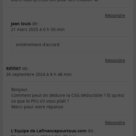
Répondre
jean louis
dit :
21 mars 2025 à 0 h 50 min
entièrement d’accord
Répondre
Rififi67
dit :
26 septembre 2024 à 8 h 48 min
Bonjour,
Comment peut on déduire la CSG déductible ? Et qu’est
ce que le PFU s’il vous plaît ?
Merci pour votre réponse.
Répondre
L'Equipe de Lafinancepourtous.com
dit :