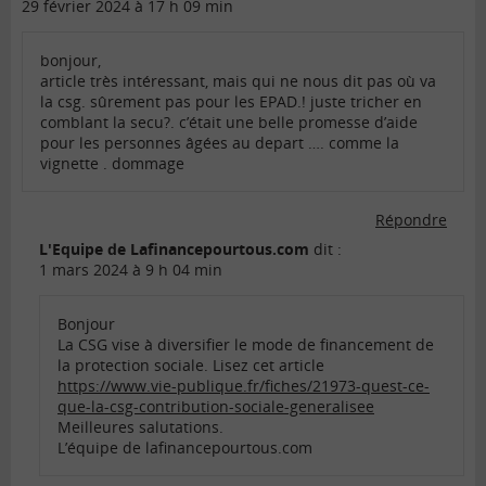
29 février 2024 à 17 h 09 min
bonjour,
article très intéressant, mais qui ne nous dit pas où va
la csg. sûrement pas pour les EPAD.! juste tricher en
comblant la secu?. c’était une belle promesse d’aide
pour les personnes âgées au depart …. comme la
vignette . dommage
Répondre
L'Equipe de Lafinancepourtous.com
dit :
1 mars 2024 à 9 h 04 min
Bonjour
La CSG vise à diversifier le mode de financement de
la protection sociale. Lisez cet article
https://www.vie-publique.fr/fiches/21973-quest-ce-
que-la-csg-contribution-sociale-generalisee
Meilleures salutations.
L’équipe de lafinancepourtous.com