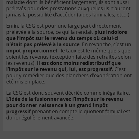
maladie dont ils bénéficient largement, ils sont aussi
prélevés pour des prestations auxquelles ils n’auront
jamais la possibilité d’accéder (aides familiales, etc…).
Enfin, la CSG est pour une large part directement
prélevée à la source, ce qui la rendait
plus indolore
que l’impôt sur le revenu du temps où celui-ci
n’était pas prélevé à la source
. En revanche, c’est un
impôt proportionnel
: le taux est le même quels que
soient les revenus (exception faite des retraités selon
les revenus).
Il est donc moins redistributif que
l’impôt sur le revenu qui, lui, est progressif.
C’est
pour y remédier que des planchers d’exonération ont
été mis en place.
La CSG est donc souvent décriée comme inégalitaire.
L’idée de la fusionner avec l’impôt sur le revenu
pour donner naissance à un grand impôt
progressif
prenant en compte le
quotient familial
est
donc régulièrement avancée.