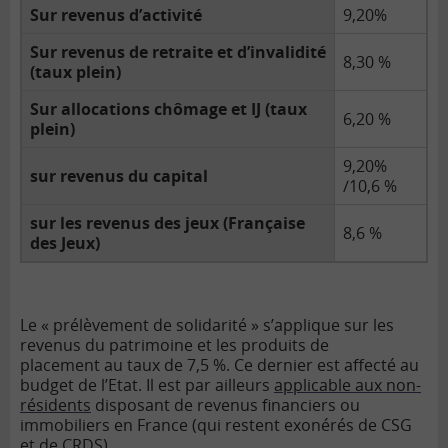
Sur revenus d’activité
9,20%
Sur revenus de retraite et d’invalidité
8,30 %
(taux plein)
Sur allocations chômage et IJ (taux
6,20 %
plein)
9,20%
sur revenus du capital
/10,6 %
sur les revenus des jeux (Française
8,6 %
des Jeux)
Le « prélèvement de solidarité » s’applique sur les
revenus du patrimoine et les produits de
placement au taux de 7,5 %. Ce dernier est affecté au
budget de l’Etat. Il est par ailleurs
applicable aux non-
résidents
disposant de revenus financiers ou
immobiliers en France (qui restent exonérés de CSG
et de CRDS).