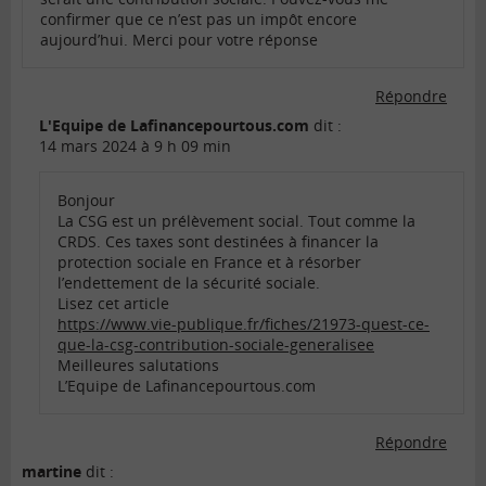
confirmer que ce n’est pas un impôt encore
aujourd’hui. Merci pour votre réponse
Répondre
L'Equipe de Lafinancepourtous.com
dit :
14 mars 2024 à 9 h 09 min
Bonjour
La CSG est un prélèvement social. Tout comme la
CRDS. Ces taxes sont destinées à financer la
protection sociale en France et à résorber
l’endettement de la sécurité sociale.
Lisez cet article
https://www.vie-publique.fr/fiches/21973-quest-ce-
que-la-csg-contribution-sociale-generalisee
Meilleures salutations
L’Equipe de Lafinancepourtous.com
Répondre
martine
dit :