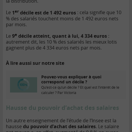
la distribution.
er
Le
1
décile est de 1 492 euros
: cela signifie que 10
% des salariés touchent moins de 1 492 euros nets
par mois.
e
Le
9
décile atteint, quant à lui, 4 334 euros
:
autrement dit, les 10 % des salariés les mieux lotis
gagnent plus de 4 334 euros nets par mois.
À lire aussi sur notre site
Pouvez-vous expliquer à quoi
correspond un décile ?
Qu’est-ce qu’un décile ? Et quel est l’intérêt de le
calculer ? Par Victoria
Hausse du pouvoir d’achat des salaires
Un autre enseignement de l’étude de l’Insee est la
hausse
du pouvoir d’achat des salaires
. Le salaire