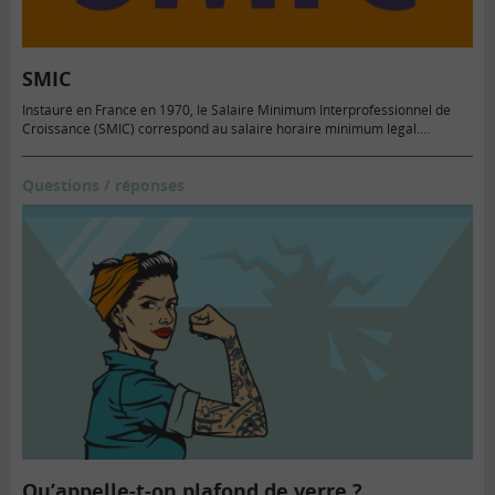
SMIC
Instauré en France en 1970, le Salaire Minimum Interprofessionnel de
Croissance (SMIC) correspond au salaire horaire minimum légal.…
Questions / réponses
Qu’appelle-t-on plafond de verre ?