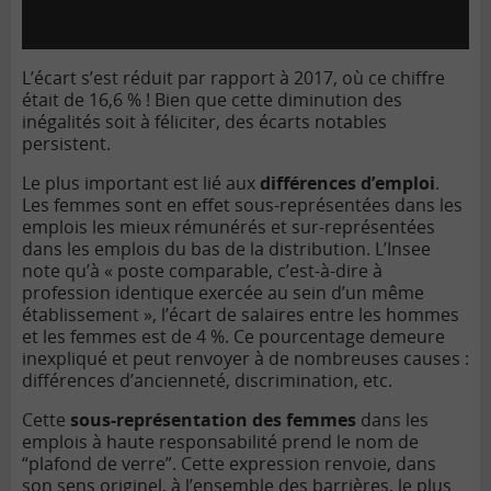
L’écart s’est réduit par rapport à 2017, où ce chiffre
était de 16,6 % ! Bien que cette diminution des
inégalités soit à féliciter, des écarts notables
persistent.
Le plus important est lié aux
différences d’emploi
.
Les femmes sont en effet sous-représentées dans les
emplois les mieux rémunérés et sur-représentées
dans les emplois du bas de la distribution. L’Insee
note qu’à « poste comparable, c’est-à-dire à
profession identique exercée au sein d’un même
établissement », l’écart de salaires entre les hommes
et les femmes est de 4 %. Ce pourcentage demeure
inexpliqué et peut renvoyer à de nombreuses causes :
différences d’ancienneté, discrimination, etc.
Cette
sous-représentation des femmes
dans les
emplois à haute responsabilité prend le nom de
“plafond de verre”. Cette expression renvoie, dans
son sens originel, à l’ensemble des barrières, le plus