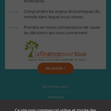
financières.
Comprendre les enjeux économiques du
monde dans lequel nous vivons.
Prendre en toute connaissance de cause
les décisions qui nous concernent.
EN SAVOIR
+
Qui sommes-nous ?
Partenaires
Espace Presse
Ce site non commercial utilise et stocke des