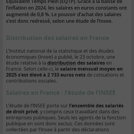
Equivalent Temps Plein (EQTP). Grâce à la baisse de
l’inflation en 2024, les salaires en euros constants ont
augmenté de 0,8 %. Le pouvoir d’achat des salaires
s’est donc redressé, selon une étude de l’Insee.
Distribution des salaires en France
L’Institut national de la statistique et des études
économiques (Insee) a publié, le 23 octobre, une
étude relative à la
distribution
des salaires
en
France. Selon celle-ci, le
salaire mensuel moyen en
2025 s’est élevé à 2 733 euros nets
de cotisations et
contributions sociales.
Salaires en France : l’étude de l’INSEE
L’étude de l’INSEE porte sur
l’ensemble des salariés
de droit privé
, y compris ceux travaillant dans des
entreprises publiques. Seuls les agents de la fonction
publique en sont donc exclus. Ces données sont
collectées par l’Insee à partir des déclarations