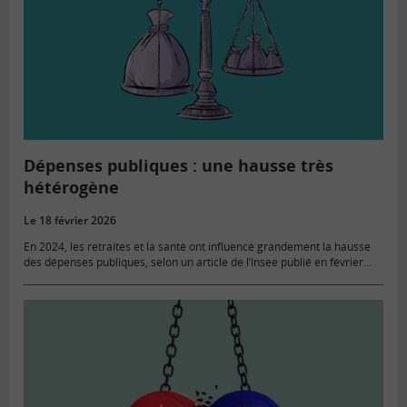
Dépenses publiques : une hausse très
hétérogène
Le 18 février 2026
En 2024, les retraites et la santé ont influencé grandement la hausse
des dépenses publiques, selon un article de l’Insee publié en février
2026. Avec une progression de 4,0 %…