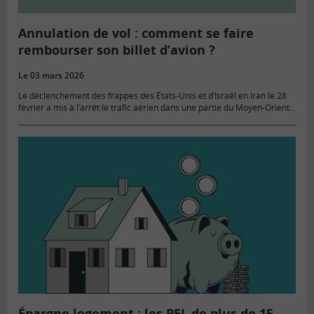
Annulation de vol : comment se faire
rembourser son billet d’avion ?
Le 03 mars 2026
Le déclenchement des frappes des États-Unis et d’Israël en Iran le 28
février a mis à l’arrêt le trafic aérien dans une partie du Moyen-Orient.
De nombreux vols ont été…
Épargne logement : les PEL de plus de 15