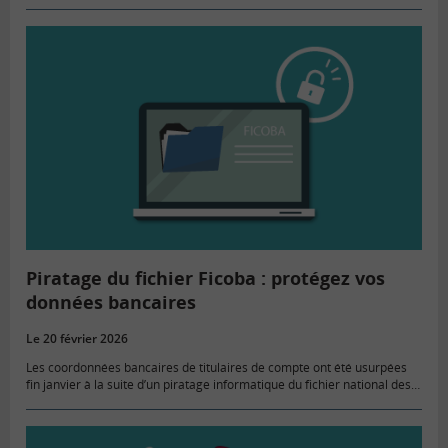
aux personnes en difficulté, reconduction de la taxe sur…
Piratage du fichier Ficoba : protégez vos
données bancaires
Le 20 février 2026
Les coordonnées bancaires de titulaires de compte ont été usurpées
fin janvier à la suite d’un piratage informatique du fichier national des
comptes bancaires, le Ficoba, a annoncé l’administration fiscale.…