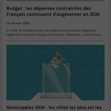
Budget : les dépenses contraintes des
Français continuent d’augmenter en 2026
Le 16 mars 2026
En 2026, le montant moyen des dépenses à caractère obligatoire
(logement, transport, énergie, assurances, téléphone…) est en hausse
de 43 €/mois sur un an. Il représente plus du tiers du…
Municipales 2026 : les villes les plus (et les