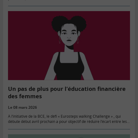
Combien dépense ma commune ? Pour quoi…
Un pas de plus pour l’éducation financière
des femmes
Le 08 mars 2026
À l’initiative de la BCE, le défi « Eurosteps walking Challenge » , qui
débute début avril prochain a pour objectif de réduire l’écart entre les
hommes et les femmes…