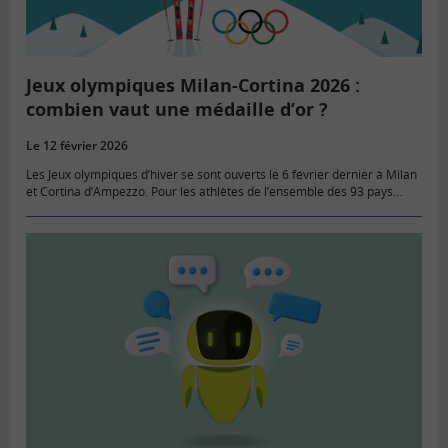
Jeux olympiques Milan-Cortina 2026 :
combien vaut une médaille d’or ?
Le 12 février 2026
Les Jeux olympiques d’hiver se sont ouverts le 6 février dernier à Milan
et Cortina d’Ampezzo. Pour les athlètes de l’ensemble des 93 pays
présents, cette aventure peut être synonyme…