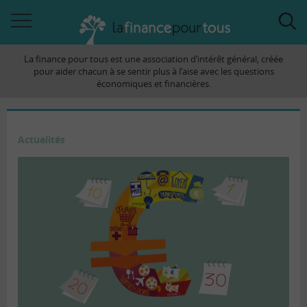
Accéder
Acc
à
à
La finance pour tous est une association d’intérêt général, créée
la
la
pour aider chacun à se sentir plus à l’aise avec les questions
navigation
rec
économiques et financières.
Actualités