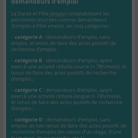
demandeurs d’emploi
La Dares et Pôle
emploi
comptabilisent les
personnes inscrites comme demandeurs
d’emploi à Pôle emploi, en cinq catégories :
–
catégorie A
: demandeurs d’emploi, sans
emploi, et tenus de faire des actes positifs de
recherche d’emploi ;
–
catégorie B
: demandeurs d’emploi, ayant
exercé une activité réduite courte (< 78h/mois), et
tenus de faire des actes positifs de recherche
d’emploi ;
–
catégorie C
: demandeurs d’emploi, ayant
exercé une activité réduite longue (> 78h/mois),
et tenus de faire des actes positifs de recherche
d’emploi ;
–
catégorie D
: demandeurs d’emploi, sans
emploi, et non tenus de faire des actes positifs de
recherche d’emploi (en raison d’un stage, d’une