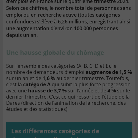
d’emplois en France sur le quatrième trimestre 2024.
Selon ces chiffres, le nombre total de personnes sans
emploi ou en recherche active (toutes catégories
confondues) s’élève à 6,26 millions, enregistrant ainsi
une augmentation d’environ 100 000 personnes
depuis un an.
Une hausse globale du chômage
Sur l’ensemble des catégories (A, B, C, D et E), le
nombre de demandeurs d’emploi
augmente de 1,5 %
sur un an et de
1,6 %
au dernier trimestre. Toutefois,
c’est la
catégorie A
qui subit la plus forte progression,
avec une
hausse de 3,7 %
sur l’année et de
4 %
sur le
dernier trimestre. C’est ce qui ressort de l’étude de la
Dares (direction de l’animation de la recherche, des
études et des statistiques)
Les différentes catégories de