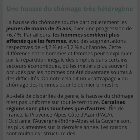
Une hausse du chômage très hétérogène
La hausse du chômage touche particulièrement les
jeunes de moins de 25 ans
, avec une progression de
+6,7 %. Par ailleurs,
les hommes semblent plus
affectés que les femmes
, avec des augmentations
respectives de +4,2 % et +3,2 % sur l’année. Cette
différence entre hommes et femmes peut s’expliquer
par la répartition inégale des emplois dans certains
secteurs économiques, où les métiers plus souvent
occupés par les hommes ont été davantage soumis à
des difficultés. On note cela dit un « rattrapage » du
chômage des femmes pour le dernier trimestre.
Au-delà de disparités de genre, la hausse du chômage
n’est pas uniforme sur tout le territoire.
Certaines
régions sont plus touchées que d’autres
: l’Île-de-
France, la Provence-Alpes-Côte d’Azur (PACA),
l’Occitanie, l’Auvergne-Rhône-Alpes et la Guyane sont
les plus atteintes sur la dernière année. Les raisons
sont multiples : structure des