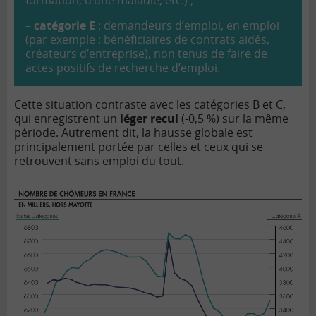
formation, d’une maladie, etc.) ;
–
catégorie E
: demandeurs d’emploi, en emploi
(par exemple : bénéficiaires de contrats aidés,
créateurs d’entreprise), non tenus de faire de
actes positifs de recherche d’emploi.
Cette situation contraste avec les catégories B et C,
qui enregistrent un
léger recul
(-0,5 %) sur la même
période. Autrement dit, la hausse globale est
principalement portée par celles et ceux qui se
retrouvent sans emploi du tout.