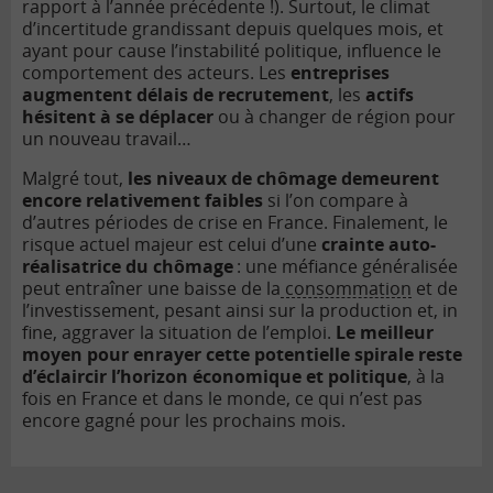
rapport à l’année précédente !). Surtout, le climat
d’incertitude grandissant depuis quelques mois, et
ayant pour cause l’instabilité politique, influence le
comportement des acteurs. Les
entreprises
augmentent délais de recrutement
, les
actifs
hésitent à se déplacer
ou à changer de région pour
un nouveau travail…
Malgré tout,
les niveaux de chômage demeurent
encore relativement faibles
si l’on compare à
d’autres périodes de crise en France. Finalement, le
risque actuel majeur est celui d’une
crainte auto-
réalisatrice du chômage
: une méfiance généralisée
peut entraîner une baisse de la
consommation
et de
l’investissement, pesant ainsi sur la production et, in
fine, aggraver la situation de l’emploi.
Le meilleur
moyen pour enrayer cette potentielle spirale reste
d’éclaircir l’horizon économique et politique
, à la
fois en France et dans le monde, ce qui n’est pas
encore gagné pour les prochains mois.