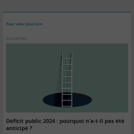
Pour aller plus loin
Actualités
Déficit public 2024 : pourquoi n’a-t-il pas été
anticipé ?