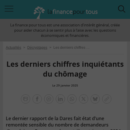
Accéder
Acc
à
à
La finance pour tous est une association d’intérêt général, créée
la
la
pour aider chacun à se sentir plus à l’aise avec les questions
navigation
rec
économiques et financières.
Actualités
>
Décryptages
>
Les derniers chiffres inquiétants du chômage
Les derniers chiffres inquiétants
du chômage
Le 29 janvier 2025
la
finance
facebook
facebook
Linkedin
Whatsapp
Twitter
bluesky
Copier
pour
messenger
le
tous
lien
Le dernier rapport de la Dares fait état d’une
remontée sensible du nombre de demandeurs