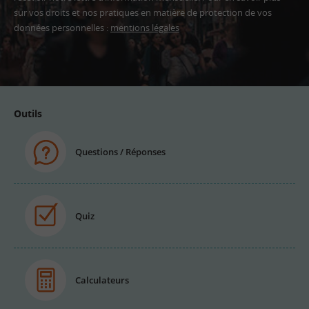
sur vos droits et nos pratiques en matière de protection de vos
données personnelles :
mentions légales
Adresse
email
Outils
Questions / Réponses
Quiz
Calculateurs