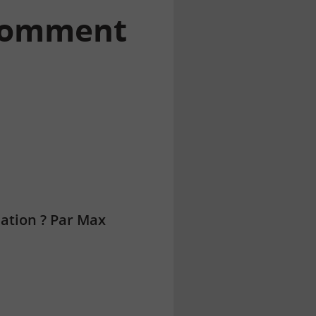
 comment
ation ? Par Max