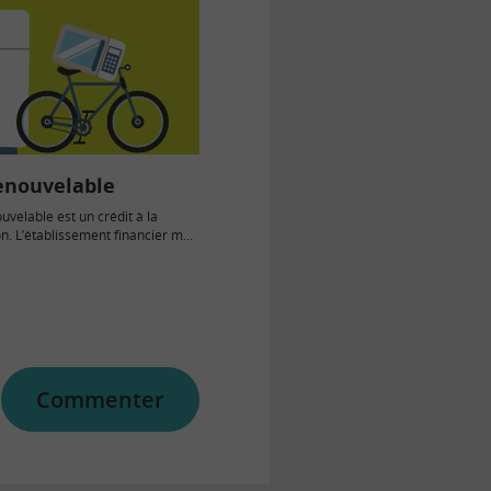
renouvelable
uvelable est un crédit à la
. L’établissement financier met
ion de l’emprunteur une…
Commenter