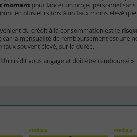
out moment
pour lancer un projet personnel sans 
unt en plusieurs fois à un taux moins élevé que
nvénient du crédit à la consommation est le
risq
t
car la
mensualité
de remboursement est une no
n taux souvent élevé, sur la durée.
 ! Un crédit vous engage et doit être remboursé »
Pratique
Pratique