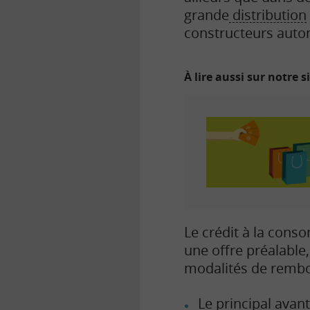
grande
distribution
constructeurs auto
À lire aussi sur notre s
Le crédit à la cons
une offre préalable,
modalités de rembo
Le principal avan