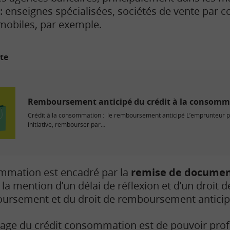
: enseignes spécialisées, sociétés de vente par 
mobiles, par exemple.
ite
Remboursement anticipé du crédit à la consomm
Crédit à la consommation : le remboursement anticipé L’emprunteur pe
initiative, rembourser par…
ommation est encadré par la
remise de document
 la mention d’un délai de réflexion et d’un droit d
ursement et du droit de remboursement anticip
tage du crédit consommation est de pouvoir prof