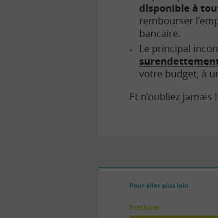
disponible à t
rembourser l’empr
bancaire.
Le principal inco
surendettemen
votre budget, à u
Et n’oubliez jamais
Pour aller plus loin
Pratique