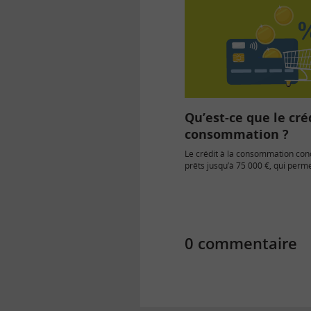
Qu’est-ce que le créd
consommation ?
Le crédit à la consommation con
prêts jusqu’à 75 000 €, qui perme
de biens de…
0 commentaire