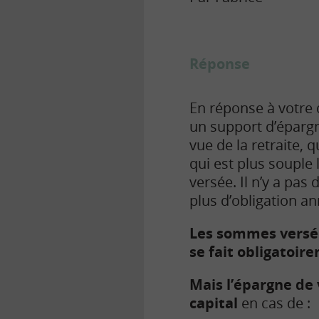
Réponse
En réponse à votre 
un support d’épargn
vue de la retraite, 
qui est plus souple 
versée. Il n’y a pa
plus d’obligation a
Les sommes versées
se fait obligatoir
Mais l’épargne de 
capital
en cas de :