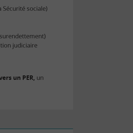
Sécurité sociale)
e surendettement)
tion judiciaire
 vers un PER,
un