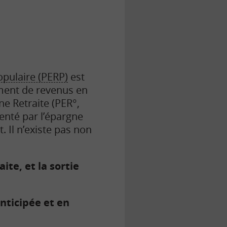
opulaire (PERP)
est
ément de revenus en
ne Retraite (PER°,
menté par l’épargne
 Il n’existe pas non
te, et la sortie
nticipée et en