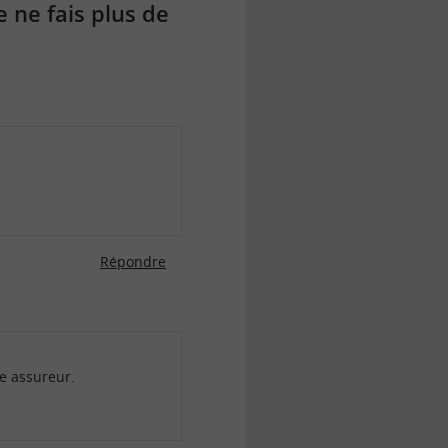
 ne fais plus de
Répondre
re assureur.