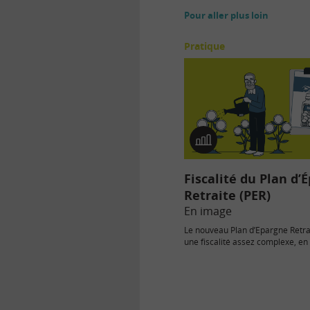
Pour aller plus loin
Pratique
En
image
Fiscalité du Plan d’
Retraite (PER)
En image
Le nouveau Plan d’Epargne Retra
une fiscalité assez complexe, en
compartiment d’investissement 
l’évènement :…