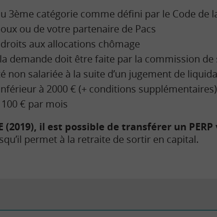
 3ème catégorie comme défini par le Code de la 
oux ou de votre partenaire de Pacs
 droits aux allocations chômage
la demande doit être faite par la commission d
té non salariée à la suite d’un jugement de liquida
nférieur à 2000 € (+ conditions supplémentaires)
à 100 € par mois
E (2019), il est possible de transférer un PERP
qu’il permet à la retraite de sortir en capital.