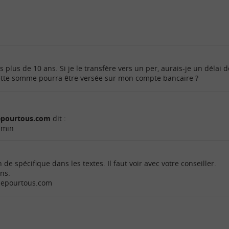
is plus de 10 ans. Si je le transfère vers un per, aurais-je un délai d
cette somme pourra être versée sur mon compte bancaire ?
cepourtous.com
dit :
 min
de spécifique dans les textes. Il faut voir avec votre conseiller.
ons.
ncepourtous.com