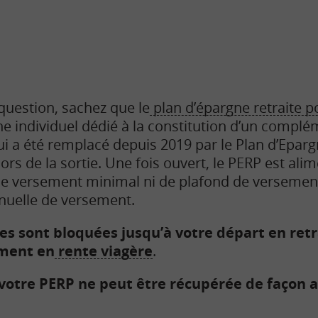
question, sachez que le
plan d’épargne retraite p
e individuel dédié à la constitution d’un compl
qui a été remplacé depuis 2019 par le Plan d’Eparg
lors de la sortie. Une fois ouvert, le PERP est ali
s de versement minimal ni de plafond de versement.
nnuelle de versement.
 sont bloquées jusqu’à votre départ en retrai
ement en
rente viagère
.
votre PERP ne peut être récupérée de façon a