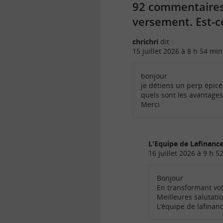
92 commentaires s
versement. Est-c
chrichri
dit :
15 juillet 2026 à 8 h 54 min
bonjour
je détiens un perp épicéa
quels sont les avantages
Merci
L'Equipe de Lafinan
16 juillet 2026 à 9 h 5
Bonjour
En transformant vot
Meilleures salutati
L’équipe de lafina