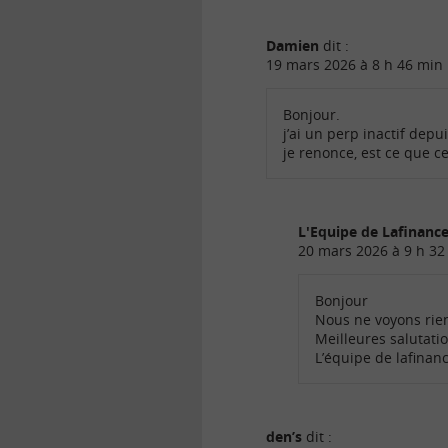
Damien
dit :
19 mars 2026 à 8 h 46 min
Bonjour.
j’ai un perp inactif depu
je renonce, est ce que 
L'Equipe de Lafinan
20 mars 2026 à 9 h 32
Bonjour
Nous ne voyons rien 
Meilleures salutati
L’équipe de lafina
den’s
dit :