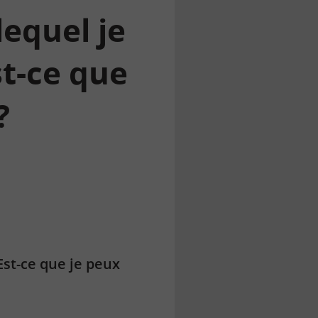
lequel je
st-ce que
?
Est-ce que je peux