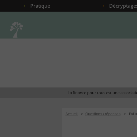
Pratique
Décryptage
Accueil
La finance pour tous est une associatio
Accueil
>
Questions / réponses
>