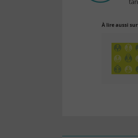
tan
À lire aussi sur