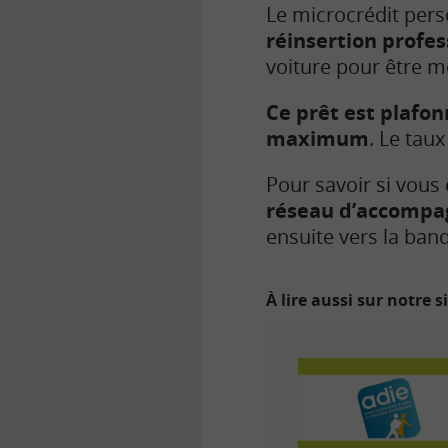
Le microcrédit pers
réinsertion profes
voiture pour être m
Ce prêt est plafon
maximum
. Le taux
Pour savoir si vous 
réseau d’accomp
ensuite vers la ban
À lire aussi sur notre s