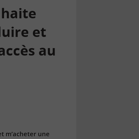
uhaite
uire et
 accès au
et m’acheter une