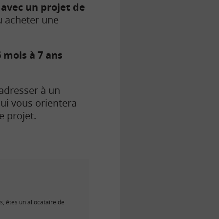
 avec un projet de
u acheter une
 mois à 7 ans
 adresser à un
i vous orientera
 projet.
s, êtes un allocataire de