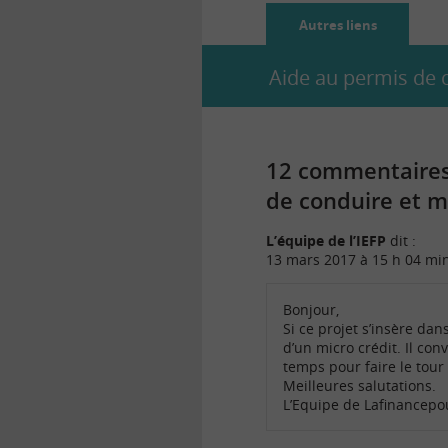
Autres liens
Aide au permis de c
12 commentaires 
de conduire et m’
L’équipe de l’IEFP
dit :
13 mars 2017 à 15 h 04 mi
Bonjour,
Si ce projet s’insère da
d’un micro crédit. Il co
temps pour faire le tour
Meilleures salutations.
L’Equipe de Lafinancep