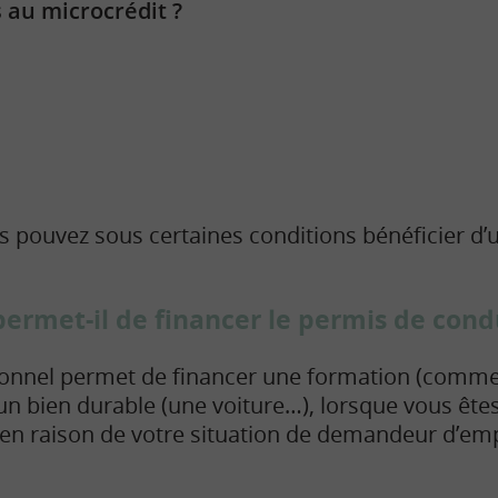
s au microcrédit ?
s pouvez sous certaines conditions bénéficier d
permet-il de financer le permis de cond
sonnel permet de financer une formation (comme
’un bien durable (une voiture…), lorsque vous êtes
 en raison de votre situation de demandeur d’emp