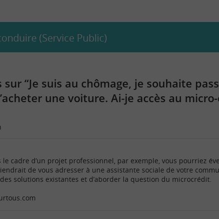
onduire (Service Public)
sur “Je suis au chômage, je souhaite pas
acheter une voiture. Ai-je accès au micro-c
n
ns le cadre d’un projet professionnel, par exemple, vous pourriez é
nviendrait de vous adresser à une assistante sociale de votre com
 des solutions existantes et d’aborder la question du microcrédit.
ourtous.com