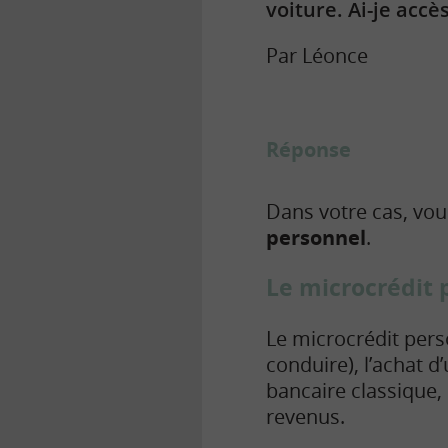
voiture. Ai-je accè
Par Léonce
Réponse
Dans votre cas, vou
personnel
.
Le microcrédit 
Le microcrédit per
conduire), l’achat d
bancaire classique,
revenus.