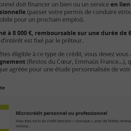
onnel doit financer un bien ou un service
en lien
sionnelle
(passer votre permis de conduire et/o
obile pour un prochain emploi).
né à 8 000 €, remboursable sur une durée de 6
 d’intérêt est fixé par le prêteur
.
êtes éligible à ce type de crédit, vous devez vous
agnement
(Restos du Cœur, Emmaüs France…), qu
que agréée pour une étude personnalisée de votre
ite
Microcrédit personnel ou professionnel
Vous êtes exclu du crédit bancaire « classique », avez de faibles revenu
minima…