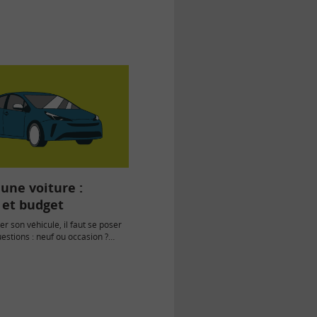
une voiture :
 et budget
r son véhicule, il faut se poser
estions : neuf ou occasion ?