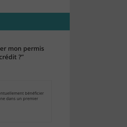
ser mon permis
rédit ?”
ventuellement bénéficier
mune dans un premier