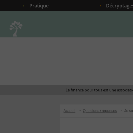
Pratique
Décryptage
Accueil
La finance pour tous est une associatio
Accueil
>
Questions / réponses
>