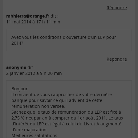
Répondre
mbhletra@orange.fr
dit :
11 mai 2014 à 17 h 11 min
Avez vous les conditions d’ouverture d’un LEP pour
2014?
Répondre
anonyme
dit :
2 janvier 2012 à 9 h 20 min
Bonjour,
Il convient de vous rapprocher de votre dernière
banque pour savoir ce qu’il advient de cette
rémunération non versée.
Sachez que le taux de rémunération du LEP est fixé à
2,75 % net par an à compter du 1er août 2011. Le taux
d’intérêt du LEP est égal à celui du Livret A augmenté
d’une majoration.
Meilleures salutations.