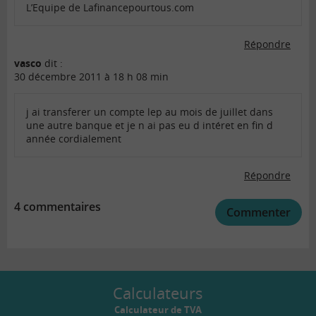
L’Equipe de Lafinancepourtous.com
Répondre
vasco
dit :
30 décembre 2011 à 18 h 08 min
j ai transferer un compte lep au mois de juillet dans
une autre banque et je n ai pas eu d intéret en fin d
année cordialement
Répondre
4 commentaires
Commenter
Calculateurs
Calculateur de TVA