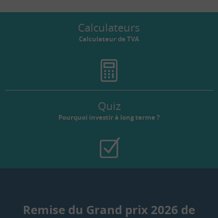
Calculateurs
Calculateur de TVA
Quiz
Pourquoi investir à long terme ?
Remise du Grand prix 2026 de