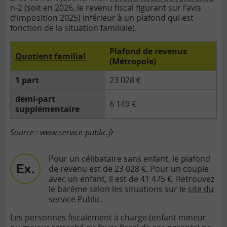
n-2 (soit en 2026, le revenu fiscal figurant sur l’avis
d’imposition 2025) inférieur à un plafond qui est
fonction de la situation familiale).
Plafond de revenus
Quotient familial
(Métropole)
1 part
23 028 €
demi-part
6 149 €
supplémentaire
Source : www.service-public.fr
Pour un célibataire sans enfant, le plafond
de revenu est de 23 028 €.
Pour un couple
avec un enfant, il est de 41 475 €. Retrouvez
le barème selon les situations sur le
site du
service Public
.
Les personnes fiscalement à charge (enfant mineur