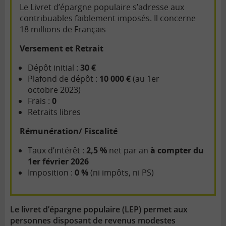
Le Livret d’épargne populaire s’adresse aux
contribuables faiblement imposés. Il concerne
18 millions de Français
Versement et Retrait
Dépôt initial :
30 €
Plafond de dépôt :
10 000 €
(au 1er
octobre 2023)
Frais :
0
Retraits libres
Rémunération/ Fiscalité
Taux d’intérêt :
2,5
%
net par an
à compter du
1er février 2026
Imposition :
0 %
(ni impôts, ni PS)
Le livret d’épargne populaire (LEP) permet aux
personnes disposant de revenus modestes