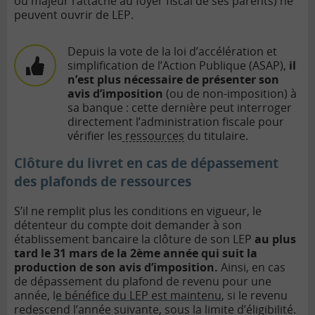
ou majeur rattaché au foyer fiscal de ses parents) ne
peuvent ouvrir de LEP.
Depuis la vote de la loi d’accélération et
simplification de l’Action Publique (ASAP),
il
n’est plus nécessaire de présenter son
avis d’imposition
(ou de non-imposition) à
sa banque : cette dernière peut interroger
directement l’administration fiscale pour
vérifier les
ressources
du titulaire.
Clôture du livret en cas de dépassement
des plafonds de ressources
S’il ne remplit plus les conditions en vigueur, le
détenteur du compte doit demander à son
établissement bancaire la clôture de son LEP
au plus
tard le 31 mars de la 2ème année qui suit la
production de son avis d’imposition.
Ainsi, en cas
de dépassement du plafond de revenu pour une
année, l
e bénéfice du LEP est maintenu
, si le revenu
redescend l’année suivante, sous la limite d’éligibilité.