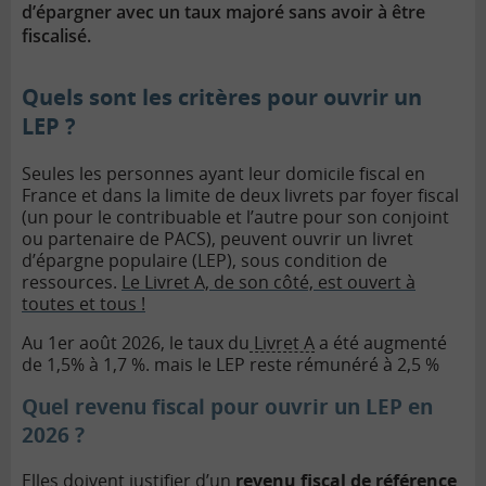
d’épargner avec un taux majoré sans avoir à être
fiscalisé.
Quels
sont les
critères
pour
ouvrir
un
LEP ?
Seules les personnes ayant leur domicile fiscal en
France et dans la limite de deux livrets par foyer fiscal
(un pour le contribuable et l’autre pour son conjoint
ou partenaire de PACS), peuvent ouvrir un
livret
d’épargne populaire (LEP)
, sous condition de
ressources.
Le Livret A, de son côté, est ouvert à
toutes et tous !
Au 1er août 2026, le taux du
Livret A
a été augmenté
de 1,5% à 1,7 %. mais le LEP reste rémunéré à 2,5 %
Quel revenu fiscal pour ouvrir un LEP en
2026 ?
Elles doivent justifier d’un
revenu fiscal de référence