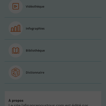
Vidéothèque
Infographies
Bibliothèque
Dictionnaire
À propos
Le site lafinancepourtous.com est édité par