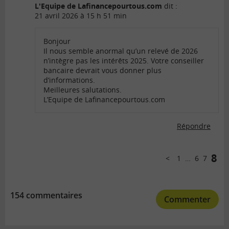
L'Equipe de Lafinancepourtous.com
dit :
21 avril 2026 à 15 h 51 min
Bonjour
Il nous semble anormal qu’un relevé de 2026
n’intègre pas les intérêts 2025. Votre conseiller
bancaire devrait vous donner plus
d’informations.
Meilleures salutations.
L’Equipe de Lafinancepourtous.com
Répondre
Comments
pagination
8
1
…
6
7
Précédent
154 commentaires
Commenter