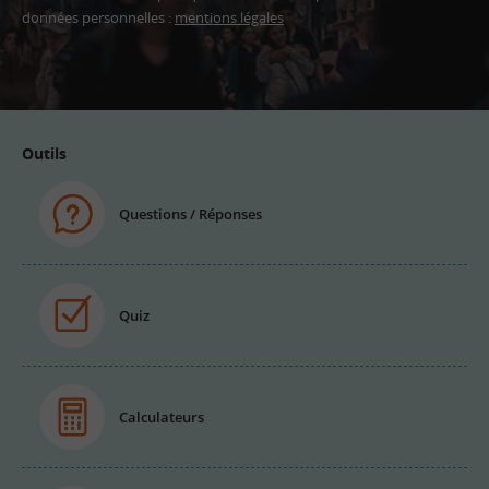
données personnelles :
mentions légales
Adresse
email
Outils
Questions / Réponses
Quiz
Calculateurs