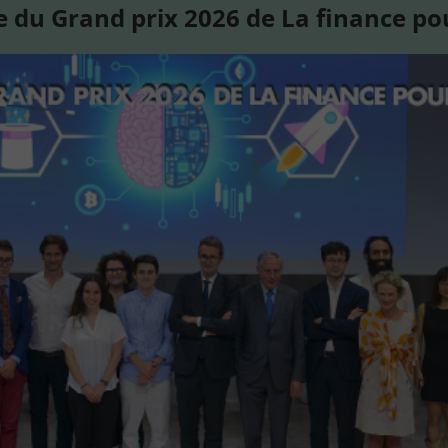
 du Grand prix 2026 de La finance po