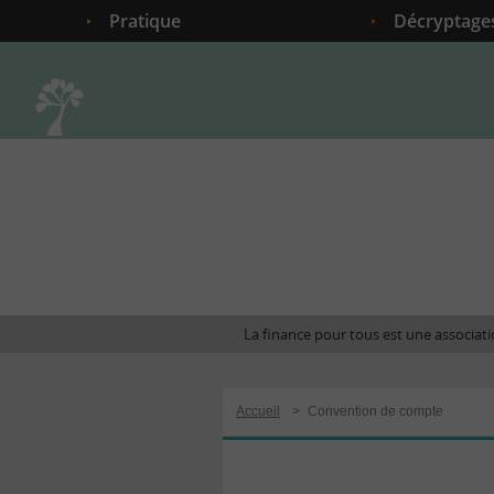
Pratique
Décryptage
Accueil
La finance pour tous est une associatio
Accueil
>
Convention de compte