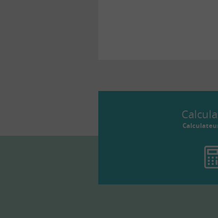
Calcula
Calculateu