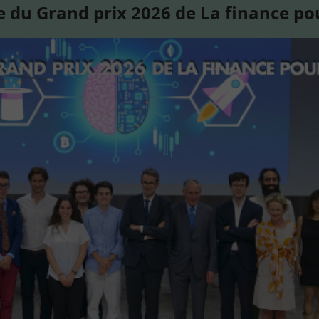
 du Grand prix 2026 de La finance po