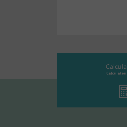
Calcula
Calculateu