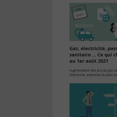
Gaz, électricité, pas
sanitaire … Ce qui 
au 1er août 2021
Augmentation des prix du gaz na
l’électricité, extension du pass sa
obligatoire, fin de validité des tit
restaurants 2020… impactent le
consommateurs au cours de ce m
2021.