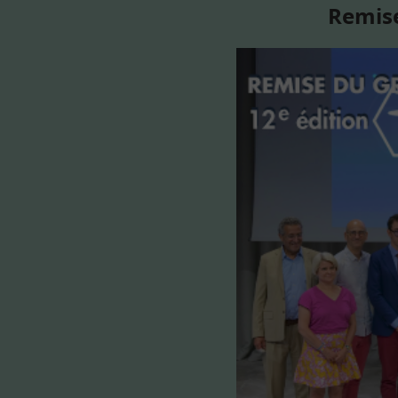
Remise