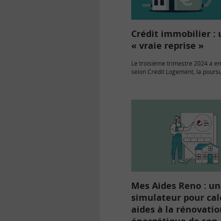
Crédit immobilier :
« vraie reprise »
Le troisième trimestre 2024 a en
selon Crédit Logement, la poursu
baisse des taux et une « vraie re
crédits.
Mes Aides Reno : un
simulateur pour cal
aides à la rénovatio
énergétique de son