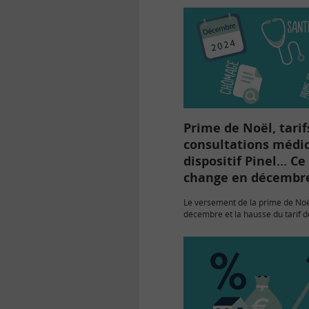
Prime de Noël, tarif
consultations médic
dispositif Pinel… Ce
change en décembr
Le versement de la prime de Noël
décembre et la hausse du tarif d
consultation chez le médecin à 3
de la deuxième quinzaine…