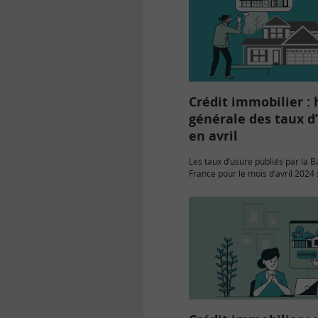
Crédit immobilier :
générale des taux d
en avril
Les taux d’usure publiés par la 
France pour le mois d’avril 2024 
hausse. Les taux des crédits imm
plus de 20 ans passent de…