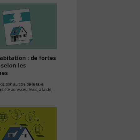
abitation : de fortes
selon les
es
osition au titre de la taxe
nt été adressés. Avec, à la clé,
orations sur certaines
plications.