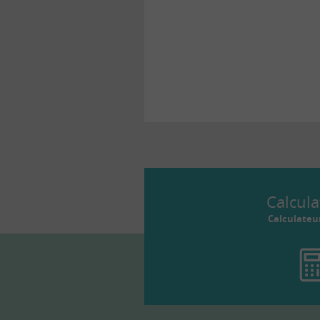
l’accession.
Calcula
Calculateu