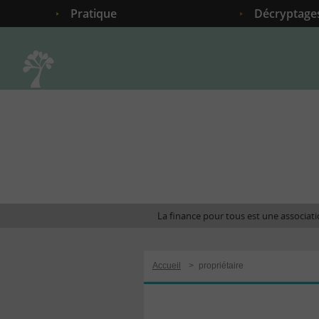
Pratique
Décryptage
Accueil
La finance pour tous est une associatio
Accueil
>
propriétaire