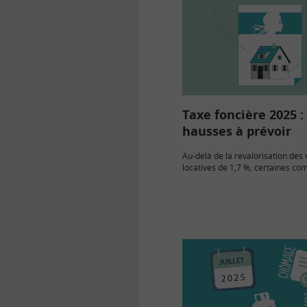
Taxe foncière 2025 :
hausses à prévoir
Au-delà de la revalorisation des 
locatives de 1,7 %, certaines c
appliquer des hausses individuelle
une taxe foncière 2025 plus élev
propriétaires.