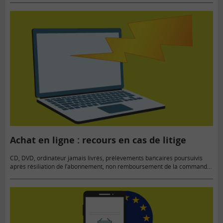
Achat en ligne : recours en cas de litige
CD, DVD, ordinateur jamais livrés, prélèvements bancaires poursuivis
après résiliation de l’abonnement, non remboursement de la commande
annulée… Voici comment faire valoir vos droits en toutes circonstances.