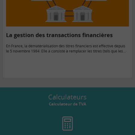
La gestion des transactions financières
En France, la dématérialisation des titres financiers est effective depuis
le 5 novembre 1984. Elle a consisté à remplacer les titres (tels que les
actions ou les obligations) papiers détenus…
Calculateurs
Calculateur de TVA