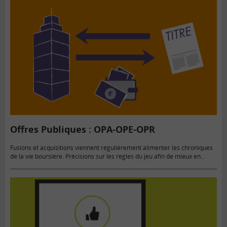
Offres Publiques : OPA-OPE-OPR
Fusions et acquisitions viennent régulièrement alimenter les chroniques
de la vie boursière. Précisions sur les règles du jeu afin de mieux en
comprendre le feuilleton, mais aussi diriger vos choix…