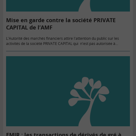
Mise en garde contre la société PRIVATE
CAPITAL de l’AMF
L'Autorité des marchés financiers attire l'attention du public sur les
activités de la société PRIVATE CAPITAL qui n'est pas autorisée à
recevoir des fonds ni à fournir des services d'investissement,…
EMIR : les transactions de dérivés de gré à