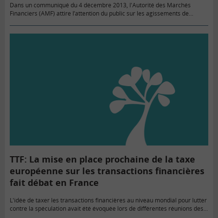
Dans un communiqué du 4 décembre 2013, l'Autorité des Marchés
Financiers (AMF) attire l’attention du public sur les agissements de
personnes se présentant comme ses salariés ou ses mandataires et…
TTF: La mise en place prochaine de la taxe
européenne sur les transactions financières
fait débat en France
L'idée de taxer les transactions financières au niveau mondial pour lutter
contre la spéculation avait été évoquée lors de différentes réunions des
pays membres du G20 depuis 2009, sans toutefois…