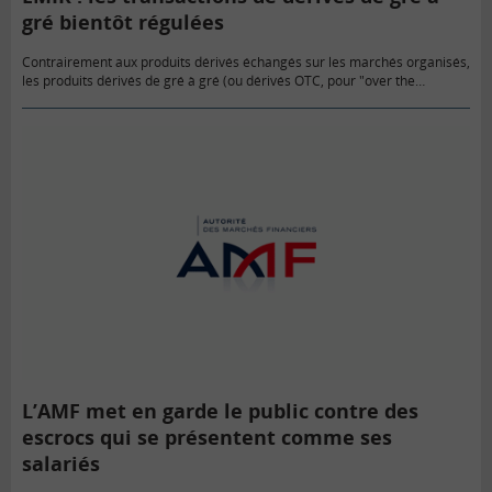
gré bientôt régulées
Contrairement aux produits dérivés échangés sur les marchés organisés,
les produits dérivés de gré à gré (ou dérivés OTC, pour "over the
counter") présentent comme caractéristique majeure le fait de…
L’AMF met en garde le public contre des
escrocs qui se présentent comme ses
salariés