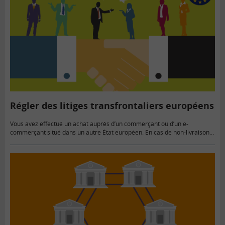
Régler des litiges transfrontaliers européens
Vous avez effectué un achat auprès d’un commerçant ou d’un e-
commerçant situé dans un autre État européen. En cas de non-livraison,
de défaut sur le produit ou de non-exécution d’une…