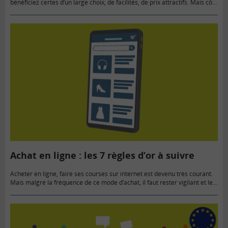
bénéficiez certes d’un large choix, de facilités, de prix attractifs. Mais côté
face, la Toile réserve parfois de mauvaises…
Achat en ligne : les 7 règles d’or à suivre
Acheter en ligne, faire ses courses sur internet est devenu très courant.
Mais malgré la fréquence de ce mode d’achat, il faut rester vigilant et le
consommateur doit respecter un…