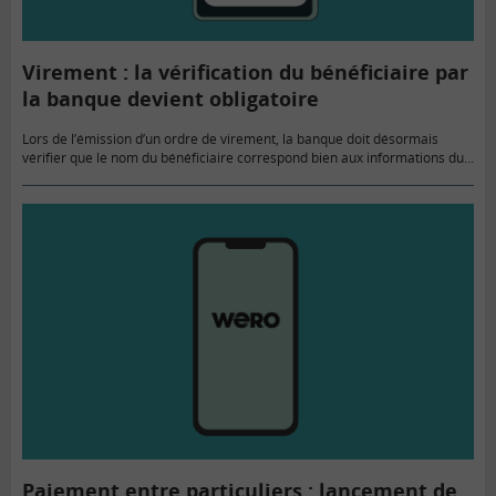
Virement : la vérification du bénéficiaire par
la banque devient obligatoire
Lors de l’émission d’un ordre de virement, la banque doit désormais
vérifier que le nom du bénéficiaire correspond bien aux informations du
compte bancaire communiquées avec l’IBAN (numéro international d’un…
Paiement entre particuliers : lancement de