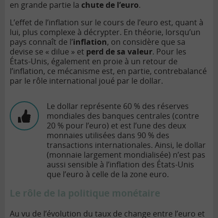
en grande partie la
chute de l’euro
.
L’effet de l’inflation sur le cours de l’euro est, quant à
lui, plus complexe à décrypter. En théorie, lorsqu’un
pays connaît de l’
inflation
, on considère que sa
devise se « dilue » et
perd de sa valeur
. Pour les
États-Unis, également en proie à un retour de
l’inflation, ce mécanisme est, en partie, contrebalancé
par le rôle international joué par le dollar.
Le dollar représente 60 % des réserves
mondiales des banques centrales (contre
20 % pour l’euro) et est l’une des deux
monnaies utilisées dans 90 % des
transactions internationales. Ainsi, le dollar
(monnaie largement mondialisée) n’est pas
aussi sensible à l’inflation des États-Unis
que l’euro à celle de la zone euro.
Le rôle de la politique monétaire
Au vu de l’évolution du taux de change entre l’euro et