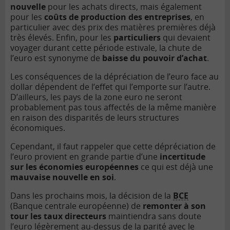
nouvelle
pour les achats directs, mais également
pour les
coûts de production des entreprises
, en
particulier avec des prix des matières premières déjà
très élevés. Enfin, pour les
particuliers
qui devaient
voyager durant cette période estivale, la chute de
l’euro est synonyme de
baisse du pouvoir d’achat
.
Les conséquences de la dépréciation de l’euro face au
dollar dépendent de l’effet qui l’emporte sur l’autre.
D’ailleurs, les pays de la zone euro ne seront
probablement pas tous affectés de la même manière
en raison des disparités de leurs structures
économiques.
Cependant, il faut rappeler que cette dépréciation de
l’euro provient en grande partie d’une
incertitude
sur les économies européennes
ce qui est déjà une
mauvaise nouvelle en soi
.
Dans les prochains mois, la décision de la
BCE
(Banque centrale européenne) de
remonter à son
tour les taux directeurs
maintiendra sans doute
l’euro légèrement au-dessus de la parité avec le