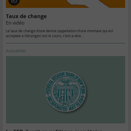
En
vidéo
Taux de change
En vidéo
Le taux de change d’une devise (appellation d’une monnaie qui est
acceptée à l’étranger) est le cours, c’est-à-dire…
Actualités