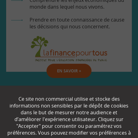
monde dans lequel nous vivons.
Prendre en toute connaissance de cause
les décisions qui nous concernent.
EN SAVOIR
+
Qui sommes-nous ?
Ce site non commercial utilise et stocke des
informations non sensibles par le dépôt de cookies
Partenaires
dans le but de mesurer notre audience et
d’améliorer l'expérience utilisateur. Cliquez sur
Espace Presse
"Accepter" pour consentir ou paramétrez vos
préférences. Vous pouvez modifier vos préférences à
Plan du site