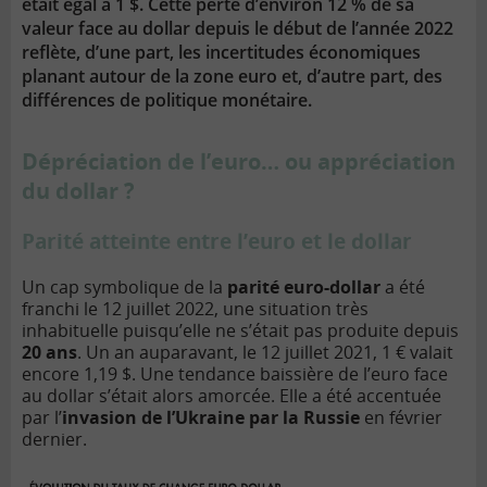
était égal à 1 $. Cette perte d’environ 12 % de sa
valeur face au dollar depuis le début de l’année 2022
reflète, d’une part, les incertitudes économiques
planant autour de la zone euro et, d’autre part, des
différences de politique monétaire.
Dépréciation de l’euro… ou appréciation
du dollar ?
Parité atteinte entre l’euro et le dollar
Un cap symbolique de la
parité euro-dollar
a été
franchi le 12 juillet 2022, une situation très
inhabituelle puisqu’elle ne s’était pas produite depuis
20 ans
. Un an auparavant, le 12 juillet 2021, 1 € valait
encore 1,19 $. Une tendance baissière de l’euro face
au dollar s’était alors amorcée. Elle a été accentuée
par l’
invasion de l’Ukraine par la Russie
en février
dernier.