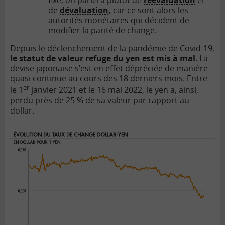
fixe, on parlera plutôt de
réévaluation
et
de
dévaluation
,
car ce sont alors les
autorités monétaires qui décident de
modifier la parité de change.
Depuis le déclenchement de la pandémie de Covid-19,
le statut de valeur refuge du yen est mis à mal
. La
devise japonaise s’est en effet dépréciée de manière
quasi continue au cours des 18 derniers mois. Entre
er
le 1
janvier 2021 et le 16 mai 2022, le yen a, ainsi,
perdu près de 25 % de sa valeur par rapport au
dollar.