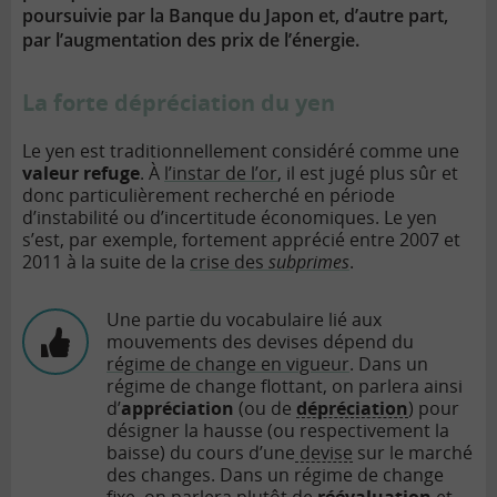
poursuivie par la Banque du Japon et, d’autre part,
par l’augmentation des prix de l’énergie.
La forte dépréciation du yen
Le yen est traditionnellement considéré comme une
valeur refuge
. À
l’instar de l’or
, il est jugé plus sûr et
donc particulièrement recherché en période
d’instabilité ou d’incertitude économiques. Le yen
s’est, par exemple, fortement apprécié entre 2007 et
2011 à la suite de la
crise des
subprimes
.
Une partie du vocabulaire lié aux
mouvements des devises dépend du
régime de change en vigueur
. Dans un
régime de change flottant, on parlera ainsi
d’
appréciation
(ou de
dépréciation
) pour
désigner la hausse (ou respectivement la
baisse) du cours d’une
devise
sur le marché
des changes. Dans un régime de change