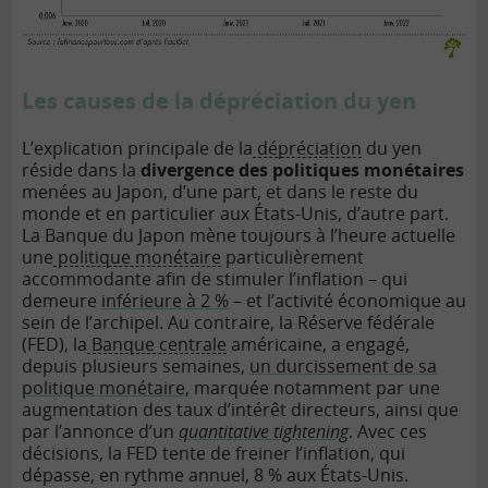
Les causes de la dépréciation du yen
L’explication principale de la
dépréciation
du yen
réside dans la
divergence des politiques monétaires
menées au Japon, d’une part, et dans le reste du
monde et en particulier aux États-Unis, d’autre part.
La Banque du Japon mène toujours à l’heure actuelle
une
politique monétaire
particulièrement
accommodante afin de stimuler l’inflation – qui
demeure
inférieure à 2 %
– et l’activité économique au
sein de l’archipel. Au contraire, la Réserve fédérale
(FED), la
Banque centrale
américaine, a engagé,
depuis plusieurs semaines,
un durcissement de sa
politique monétaire
, marquée notamment par une
augmentation des taux d’intérêt directeurs, ainsi que
par l’annonce d’un
quantitative tightening
. Avec ces
décisions, la FED tente de freiner l’inflation, qui
dépasse, en rythme annuel, 8 % aux États-Unis.