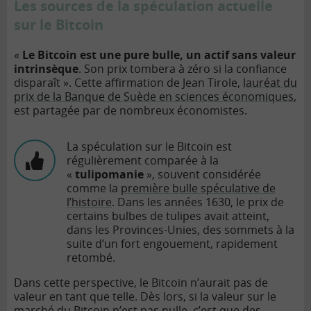
Les sources de la spéculation actuelle
sur le Bitcoin
«
Le Bitcoin est une pure bulle, un actif sans valeur
intrinsèque
. Son prix tombera à zéro si la confiance
disparaît ». Cette affirmation de Jean Tirole,
lauréat du
prix de la Banque de Suède en sciences économiques
,
est partagée par de nombreux économistes.
La spéculation sur le Bitcoin est
régulièrement comparée à la
«
tulipomanie
», souvent considérée
comme la
première bulle spéculative de
l’histoire
. Dans les années 1630, le prix de
certains bulbes de tulipes avait atteint,
dans les Provinces-Unies, des sommets à la
suite d’un fort engouement, rapidement
retombé.
Dans cette perspective, le Bitcoin n’aurait pas de
valeur en tant que telle. Dès lors, si la valeur sur le
marché du Bitcoin n’est pas nulle, c’est que des