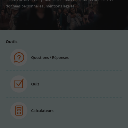
données personnelles :
mentions légales
Adresse
email
Outils
Questions / Réponses
Quiz
Calculateurs