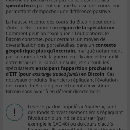
spéculateurs
parient sur une hausse des cours leur
permettant d’empocher une différence positive.
La hausse récente des cours du Bitcoin peut donc
s’interpréter comme un
regain de la spéculation
.
Comment peut-on l’expliquer ? Tout d’abord, le
Bitcoin constitue, pour certains, un moyen de
diversification des portefeuilles, dans un
contexte
géopolitique plus qu’incertain
, marqué notamment
par la
poursuite de la guerre en Ukraine
et le conflit
entre Israël et le Hamas. Ensuite, et surtout, les
spéculateurs
anticipent l’apparition prochaine
d’ETF (pour
exchange traded funds
) en Bitcoin
. Ces
nouveaux produits financiers répliquant l’évolution
des cours du Bitcoin permettraient d’investir en
Bitcoin sans avoir à en détenir directement.
Les ETF, parfois appelés «
trackers
», sont
des fonds d’investissement émis répliquant
l’évolution d’un indice boursier (
par
exemple le CAC 40
) ou du cours d’actifs
financiers. Ils permettent à l’investisseur de