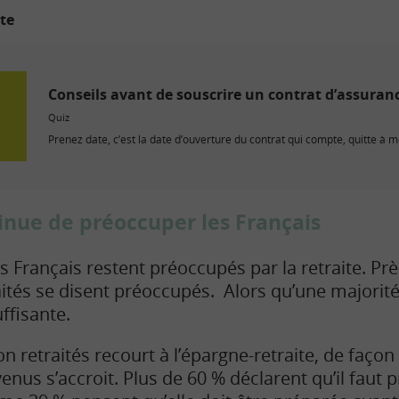
ite
Conseils avant de souscrire un contrat d’assuranc
Quiz
Prenez date, c’est la date d’ouverture du contrat qui compte, quitte à me
tinue de préoccuper les Français
Français restent préoccupés par la retraite. Prè
aités se disent préoccupés. Alors qu’une majorité 
ffisante.
 retraités recourt à l’épargne-retraite, de façon 
enus s’accroit. Plus de 60 % déclarent qu’il faut p