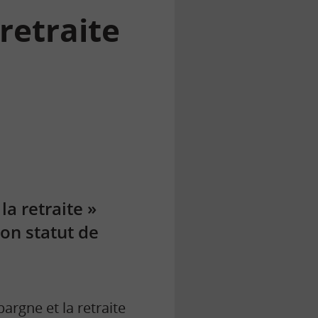
 retraite
la retraite »
son statut de
pargne et la retraite