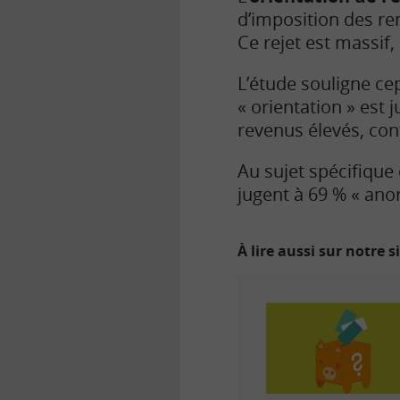
d’imposition
des ren
Ce rejet est massif,
L’étude souligne ce
« orientation » est
revenus élevés, con
Au sujet spécifique
jugent à 69 % « anor
À lire aussi sur notre s