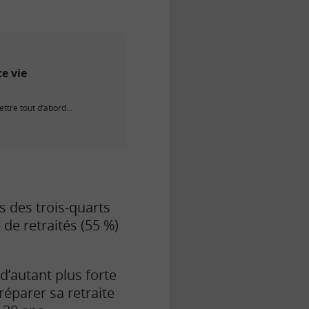
e vie
ttre tout d’abord...
s des trois-quarts
de retraités (55 %)
d’autant plus forte
réparer sa retraite