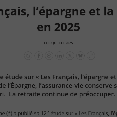
çais, l’épargne et la
en 2025
LE 02 JUILLET 2025
facebook
facebook
Linkedin
Twitter
bluesky
Copier
messenger
le
lien
e étude sur « Les Français, l’épargne et 
de l’Épargne, l’assurance-vie conserve 
i. La retraite continue de préoccuper.
e
ne (*) a publié sa 12
étude sur « Les Français, l’é