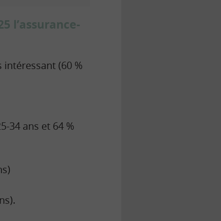
25 l’assurance-
s intéressant (60 %
25-34 ans et 64 %
ns)
ns).