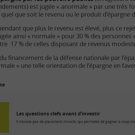
dements) est jugée « anormale » par une très for
 quel que soit le revenu ou le produit d’épargne 
pendant que plus le revenu est élevé, plus ce reje
 jugée ainsi « normale » pour 30 % des personnes
tre 17 % de celles disposant de revenus modest
 du financement de la défense nationale par l’épa
male » une telle orientation de l’épargne en fave
ite
Les questions clefs avant d’investir
Il n’existe pas de placement miracle, qui permette de gagner à coup sûr 