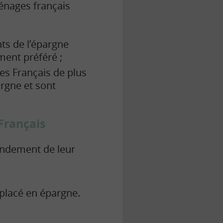
énages français
ts de l’épargne
ment préféré ;
des Français de plus
argne et sont
Français
rendement de leur
 placé en épargne.