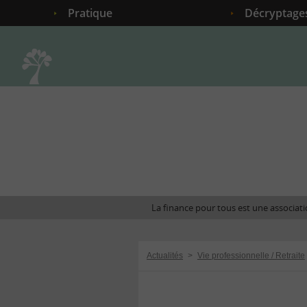
Pratique
Décryptage
Accueil
La finance pour tous est une associatio
Actualités
>
Vie professionnelle / Retraite