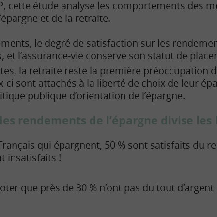
FOP, cette étude analyse les comportements des m
’épargne et de la retraite.
ments, le degré de satisfaction sur les rendemen
s, et l’assurance-vie conserve son statut de place
tes, la retraite reste la première préoccupation 
x-ci sont attachés à la liberté de choix de leur ép
litique publique d’orientation de l’épargne.
 des rendements de l’épargne divise les 
Français qui épargnent, 50 % sont satisfaits du 
 insatisfaits !
oter que près de 30 % n’ont pas du tout d’argent