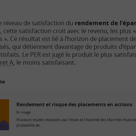
 niveau de satisfaction du
rendement de l’épa
cette satisfaction croit avec le revenu, les plus
ts ». Ce résultat est lié à l’horizon de placement d
sés, qui détiennent davantage de produits d’épa
tisfaits. Le PER est jugé le produit le plus satisf
ret A
, le moins satisfaisant.
ite
Rendement et risque des placements en actions
En image
Plusieurs études réalisées par l’Insee et l’Autorité des Marchés financ
probabilité de...