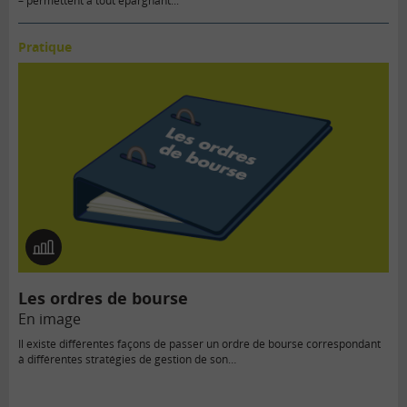
– permettent à tout épargnant...
Pratique
En
image
Les ordres de bourse
En image
Il existe différentes façons de passer un ordre de bourse correspondant
à différentes stratégies de gestion de son…