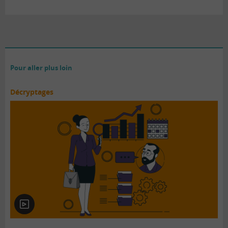
Pour aller plus loin
Décryptages
En
vidéo