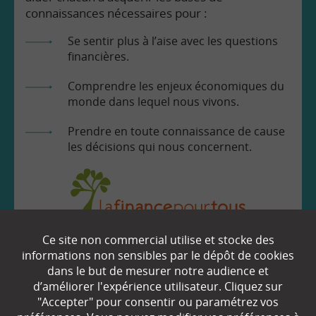
connaissances nécessaires pour :
Se sentir plus à l’aise avec les questions
financières.
Comprendre les enjeux économiques du
monde dans lequel nous vivons.
Prendre en toute connaissance de cause
les décisions qui nous concernent.
Ce site non commercial utilise et stocke des
EN SAVOIR
+
informations non sensibles par le dépôt de cookies
dans le but de mesurer notre audience et
d’améliorer l'expérience utilisateur. Cliquez sur
"Accepter" pour consentir ou paramétrez vos
Qui sommes-nous ?