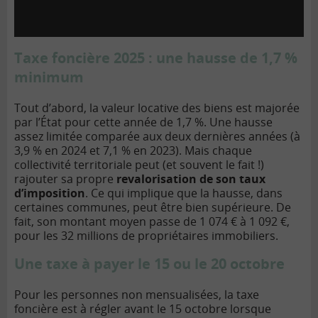
Taxe foncière 2025 : une hausse de 1,7 %
minimum
Tout d’abord, la valeur locative des biens est majorée
par l’État pour cette année de 1,7 %. Une hausse
assez limitée comparée aux deux dernières années (à
3,9 % en 2024 et 7,1 % en 2023). Mais chaque
collectivité territoriale peut (et souvent le fait !)
rajouter sa propre
revalorisation de son
taux
d’imposition
. Ce qui implique que la hausse, dans
certaines communes, peut être bien supérieure. De
fait, son montant moyen passe de 1 074 € à 1 092 €,
pour les 32 millions de propriétaires immobiliers.
Une taxe à payer le 15 ou le 20 octobre
Pour les personnes non mensualisées, la taxe
foncière est à régler avant le 15 octobre lorsque