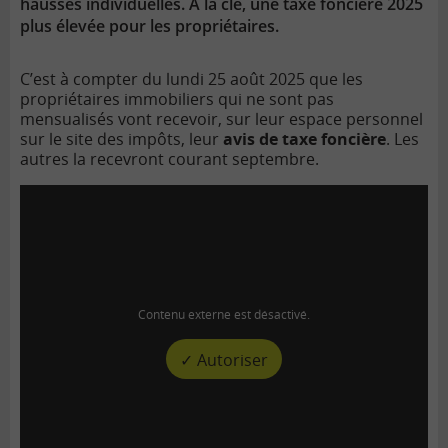
hausses individuelles. À la clé, une taxe foncière 2025
plus élevée pour les propriétaires.
C’est à compter du lundi 25 août 2025 que les
propriétaires immobiliers qui ne sont pas
mensualisés vont recevoir, sur leur espace personnel
sur le site des impôts, leur
avis de taxe foncière
. Les
autres la recevront courant septembre.
Contenu externe est désactivé.
✓ Autoriser