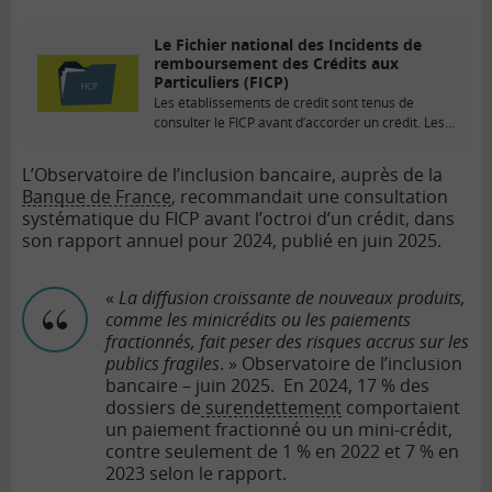
Le Fichier national des Incidents de
remboursement des Crédits aux
Particuliers (FICP)
Les établissements de crédit sont tenus de
consulter le FICP avant d’accorder un crédit. Les...
L’Observatoire de l’inclusion bancaire, auprès de la
Banque de France
, recommandait une consultation
systématique du FICP avant l’octroi d’un crédit, dans
son rapport annuel pour 2024, publié en juin 2025.
«
La diffusion croissante de nouveaux produits,
comme les minicrédits ou les paiements
fractionnés, fait peser des risques accrus sur les
publics fragiles
. » Observatoire de l’inclusion
bancaire – juin 2025. En 2024, 17 % des
dossiers de
surendettement
comportaient
un paiement fractionné ou un mini-crédit,
contre seulement de 1 % en 2022 et 7 % en
2023 selon le rapport.