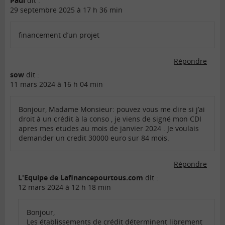
Paul
dit :
29 septembre 2025 à 17 h 36 min
financement d’un projet
Répondre
sow
dit :
11 mars 2024 à 16 h 04 min
Bonjour, Madame Monsieur: pouvez vous me dire si j’ai
droit à un crédit à la conso , je viens de signé mon CDI
apres mes etudes au mois de janvier 2024 . Je voulais
demander un credit 30000 euro sur 84 mois.
Répondre
L'Equipe de Lafinancepourtous.com
dit :
12 mars 2024 à 12 h 18 min
Bonjour,
Les établissements de crédit déterminent librement