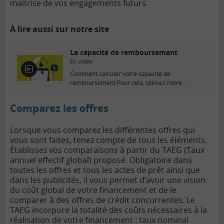
maitrise de vos engagements futurs.
À lire aussi sur notre site
La capacité de remboursement
En vidéo
E
Comment calculer votre capacité de
n
remboursement Pour cela, utilisez notre
v
calculateur d’endettement immobilier ; il...
i
Comparez les offres
d
é
o
Lorsque vous comparez les différentes offres qui
vous sont faites, tenez compte de tous les éléments.
Établissez vos comparaisons à partir du TAEG (Taux
annuel effectif global) proposé. Obligatoire dans
toutes les offres et tous les actes de prêt ainsi que
dans les publicités, il vous permet d’avoir une vision
du coût global de votre financement et de le
comparer à des offres de crédit concurrentes. Le
TAEG incorpore la totalité des coûts nécessaires à la
réalisation de votre financement : taux nominal