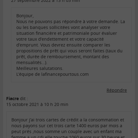
27 septembre 2022 à 13 h 03 min
Bonjour,
Nous ne pouvons pas répondre à votre demande. La
ou les banques sollicitées vont analyser votre
situation financière et patrimoniale pour évaluer
votre taux d’endettement et votre capacité
d’emprunt. Vous devrez ensuite comparer les
propositions de prêt qui vous seront faites (taux du
prêt, durée de remboursement, montant des
mensualités…).
Meilleures salutations.
L’équipe de lafinancepourtous.com
Répondre
Fiacre
dit :
15 octobre 2021 à 10 h 20 min
Bonjour j’ai trois cartes de crédit a la consommation et
nous payons sur cet trois carte 1400 euros par mois a
peut prés ,nous somme un couple avec un enfant ma
femme a un cdi elle touche 1060 euros sur 30 heure et