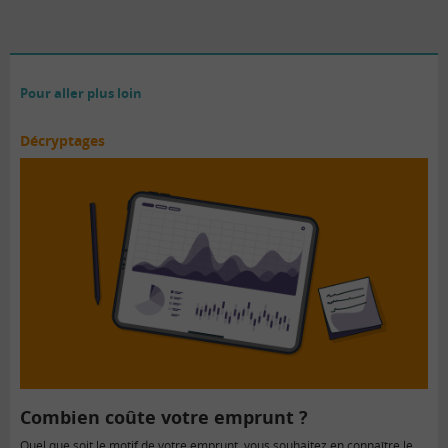
Pour aller plus loin
Décryptages
Combien coûte votre emprunt ?
Quel que soit le motif de votre emprunt, vous souhaitez en connaître le