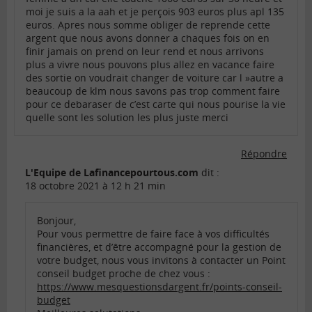
moi je suis a la aah et je perçois 903 euros plus apl 135
euros. Apres nous somme obliger de reprende cette
argent que nous avons donner a chaques fois on en
finir jamais on prend on leur rend et nous arrivons
plus a vivre nous pouvons plus allez en vacance faire
des sortie on voudrait changer de voiture car l »autre a
beaucoup de klm nous savons pas trop comment faire
pour ce debaraser de c’est carte qui nous pourise la vie
quelle sont les solution les plus juste merci
Répondre
L'Equipe de Lafinancepourtous.com
dit :
18 octobre 2021 à 12 h 21 min
Bonjour,
Pour vous permettre de faire face à vos difficultés
financières, et d’être accompagné pour la gestion de
votre budget, nous vous invitons à contacter un Point
conseil budget proche de chez vous :
https://www.mesquestionsdargent.fr/points-conseil-
budget