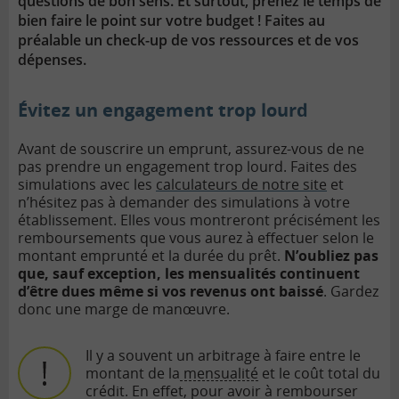
questions de bon sens. Et surtout, prenez le temps de
bien faire le point sur votre budget ! Faites au
préalable un check-up de vos ressources et de vos
dépenses.
Évitez un engagement trop lourd
Avant de souscrire un emprunt, assurez-vous de ne
pas prendre un engagement trop lourd. Faites des
simulations avec les
calculateurs de notre site
et
n’hésitez pas à demander des simulations à votre
établissement. Elles vous montreront précisément les
remboursements que vous aurez à effectuer selon le
montant emprunté et la durée du prêt.
N’oubliez pas
que, sauf exception, les mensualités continuent
d’être dues même si vos revenus ont baissé
. Gardez
donc une marge de manœuvre.
Il y a souvent un arbitrage à faire entre le
montant de la
mensualité
et le coût total du
crédit. En effet, pour avoir à rembourser