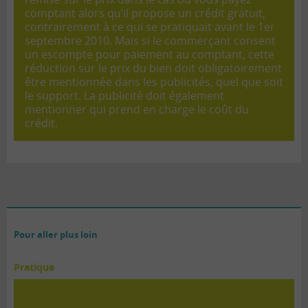
comptant alors qu’il propose un crédit gratuit,
contrairement à ce qui se pratiquait avant le 1er
septembre 2010. Mais si le commerçant consent
un escompte pour paiement au comptant, cette
réduction sur le prix du bien doit obligatoirement
être mentionnée dans les publicités, quel que soit
le support.
La publicité doit également
mentionner qui prend en charge le coût du
crédit.
Pour aller plus loin
Pratique