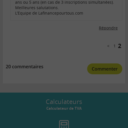
ans ou 5 ans (en cas de 3 inscriptions simultanées).
Meilleures salutations.
L’Equipe de Lafinancepourtous.com
Répondre
Comments
pagination
2
1
Précéde
20 commentaires
Commenter
Calculateurs
Calculateur de TVA