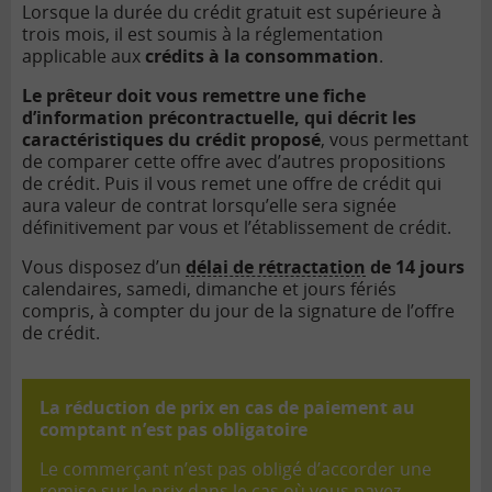
Lorsque la durée du crédit gratuit est supérieure à
trois mois, il est soumis à la réglementation
applicable aux
crédits à la consommation
.
Le prêteur doit vous remettre une fiche
d’information précontractuelle, qui décrit les
caractéristiques du crédit proposé
, vous permettant
de comparer cette offre avec d’autres propositions
de crédit. Puis il vous remet une offre de crédit qui
aura valeur de contrat lorsqu’elle sera signée
définitivement par vous et l’établissement de crédit.
Vous disposez d’un
délai de rétractation
de 14 jours
calendaires, samedi, dimanche et jours fériés
compris, à compter du jour de la signature de l’offre
de crédit.
La réduction de prix en cas de paiement au
comptant n’est pas obligatoire
Le commerçant n’est pas obligé d’accorder une
remise sur le prix dans le cas où vous payez