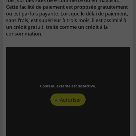
fois, sur des sites de e-commerce ou en magasin.
Cette facilité de paiement est proposée gratuitement
ou est parfois payante. Lorsque le délai de paiement,
sans frais, est supérieur à trois mois, il est assimilé à
un crédit gratuit, traité comme un crédit à la
consommation.
Contenu externe est désactivé.
✓ Autoriser