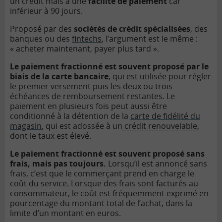
un crédit mais à une
facilité de paiement
car
inférieur à 90 jours.
Proposé par des
sociétés de crédit spécialisées
, des
banques ou des
fintechs
, l’argument est le même :
« acheter maintenant, payer plus tard ».
Le paiement fractionné est souvent proposé par le
biais de la carte bancaire
, qui est utilisée pour régler
le premier versement puis les deux ou trois
échéances de remboursement restantes. Le
paiement en plusieurs fois peut aussi être
conditionné à la détention de la
carte de fidélité du
magasin
, qui est adossée à un
crédit renouvelable
,
dont le taux est élevé.
Le paiement fractionné est souvent proposé sans
frais, mais pas toujours.
Lorsqu’il est annoncé sans
frais, c’est que le commerçant prend en charge le
coût du service. Lorsque des frais sont facturés au
consommateur, le coût est fréquemment exprimé en
pourcentage du montant total de l’achat, dans la
limite d’un montant en euros.