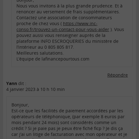
Nous vous invitons à la plus grande prudence. Et à
renoncer au versement de frais supplémentaires.
Contactez une association de consommateurs
proche de chez vous (
https://www.inc-
conso.fr/trouvez-un-contact-pour-vous-aider
). Vous
pouvez aussi vous renseigner auprès de la
plateforme INFO ESCROQUERIES du ministère de
l’intérieur au 0 805 805 817.
Meilleures salutations.
L’équipe de lafinancepourtous.com
Répondre
Yann
dit :
4 janvier 2023 à 10 h 10 min
Bonjour,
Est-ce que les facilités de paiement accordées par les
opérateurs de téléphonique, (par exemple 8 euros par
mois pendant 24 mois) sont considérés comme un
crédit ? Si je paie pas je peux être fiché ficp ? Je dis ça
car j’ai un litige de facturation avec mon opérateur et je