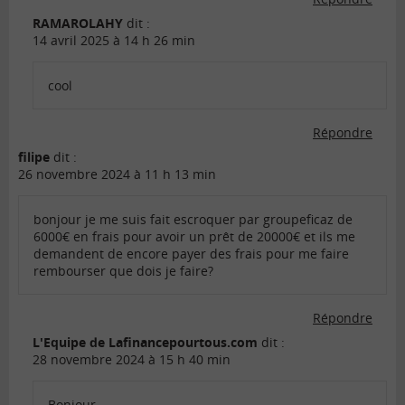
RAMAROLAHY
dit :
14 avril 2025 à 14 h 26 min
cool
Répondre
filipe
dit :
26 novembre 2024 à 11 h 13 min
bonjour je me suis fait escroquer par groupeficaz de
6000€ en frais pour avoir un prêt de 20000€ et ils me
demandent de encore payer des frais pour me faire
rembourser que dois je faire?
Répondre
L'Equipe de Lafinancepourtous.com
dit :
28 novembre 2024 à 15 h 40 min
Bonjour,