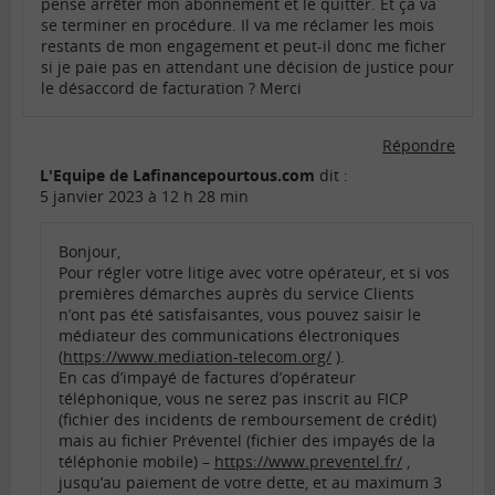
pense arrêter mon abonnement et le quitter. Et ça va
se terminer en procédure. Il va me réclamer les mois
restants de mon engagement et peut-il donc me ficher
si je paie pas en attendant une décision de justice pour
le désaccord de facturation ? Merci
Répondre
L'Equipe de Lafinancepourtous.com
dit :
5 janvier 2023 à 12 h 28 min
Bonjour,
Pour régler votre litige avec votre opérateur, et si vos
premières démarches auprès du service Clients
n’ont pas été satisfaisantes, vous pouvez saisir le
médiateur des communications électroniques
(
https://www.mediation-telecom.org/
).
En cas d’impayé de factures d’opérateur
téléphonique, vous ne serez pas inscrit au FICP
(fichier des incidents de remboursement de crédit)
mais au fichier Préventel (fichier des impayés de la
téléphonie mobile) –
https://www.preventel.fr/
,
jusqu’au paiement de votre dette, et au maximum 3