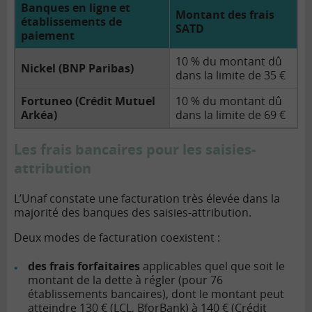
Banques en ligne et
Montant des frais
établissements de
SATD
paiement
10 % du montant dû
Nickel (BNP Paribas)
dans la limite de 35 €
Fortuneo (Crédit Mutuel
10 % du montant dû
Arkéa)
dans la limite de 69 €
Les frais bancaires pour les saisies-
attribution
L’Unaf constate une facturation très élevée dans la
majorité des banques des saisies-attribution.
Deux modes de facturation coexistent :
des frais forfaitaires
applicables quel que soit le
montant de la dette à régler (pour 76
établissements bancaires), dont le montant peut
atteindre 130 € (LCL, BforBank) à 140 € (Crédit