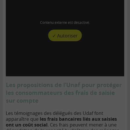
Contenu externe est désactivé.
✓ Autoriser
Les propositions de l’Unaf pour protéger
les consommateurs des frais de saisie
sur compte
Les témoignages des délégués des Udaf font
apparaître que
les frais bancaires liés aux saisies
ont un coût social
. Ces frais peuvent mener à une