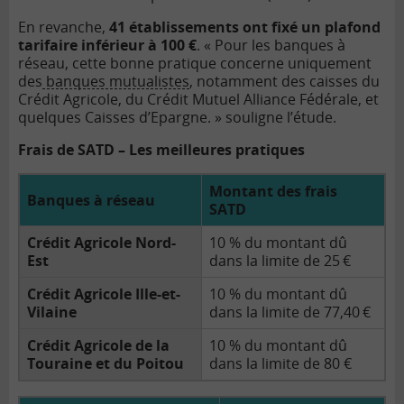
En revanche,
41 établissements ont fixé un plafond
tarifaire inférieur à 100 €
. « Pour les banques à
réseau, cette bonne pratique concerne uniquement
des
banques mutualistes
, notamment des caisses du
Crédit Agricole, du Crédit Mutuel Alliance Fédérale, et
quelques Caisses d’Epargne. » souligne l’étude.
Frais de SATD – Les meilleures pratiques
Montant des frais
Banques à réseau
SATD
Crédit Agricole Nord-
10 % du montant dû
Est
dans la limite de 25 €
Crédit Agricole Ille-et-
10 % du montant dû
Vilaine
dans la limite de 77,40 €
Crédit Agricole de la
10 % du montant dû
Touraine et du Poitou
dans la limite de 80 €