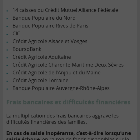
14 caisses du Crédit Mutuel Alliance Fédérale
Banque Populaire du Nord
Banque Populaire Rives de Paris
CIC
Crédit Agricole Alsace et Vosges
BoursoBank
Crédit Agricole Aquitaine
Crédit Agricole Charente-Maritime Deux-Sèvres
Crédit Agricole de l’Anjou et du Maine
Crédit Agricole Lorraine
Banque Populaire Auvergne-Rhône-Alpes
Frais bancaires et difficultés financières
La multiplication des frais bancaires aggrave les
difficultés financières des familles.
En cas de saisie inopérante, c’est-à-dire lorsqu’une
saisie échoue
, en raison de fonds disponibles sur le