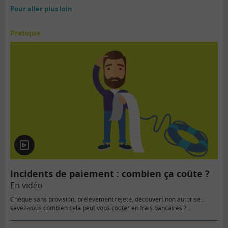
Pour aller plus loin
Pratique
En
vidéo
Incidents de paiement : combien ça coûte ?
En vidéo
Chèque sans provision, prélèvement rejeté, découvert non autorisé…
savez-vous combien cela peut vous coûter en frais bancaires ?…