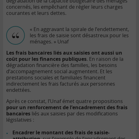
dégradation de la capacité budgétaire des ménages
concernés, les empêchant de régler leurs charges
courantes et leurs dettes.
« En aggravant la spirale de l’endettement,
les frais de saisie sont désastreux pour les
ménages. » Unaf
Les frais bancaires liés aux saisies ont aussi un
coût pour les finances publiques
. En raison de la
dégradation financière des familles, les besoins
d’accompagnement social augmentent. Et les
prestations sociales et familiales financent
indirectement les frais facturés aux personnes
endettées.
Après ce constat, l’Unaf émet quatre propositions
pour un renforcement de l’encadrement des frais
bancaires
liés aux saisies par des modifications
législatives :
Encadrer le montant des frais de saisie-
attribution
, sur l’exemple de l’encadrement des