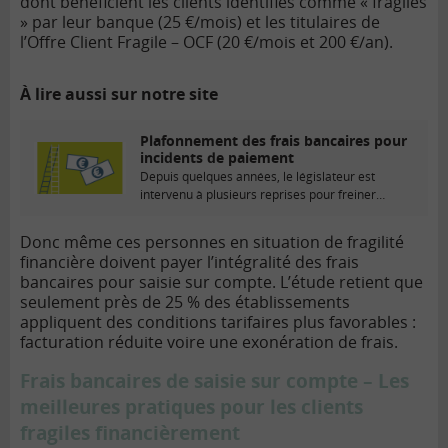
dont bénéficient les clients identifiés comme « fragiles
» par leur banque (25 €/mois) et les titulaires de
l’Offre Client Fragile – OCF (20 €/mois et 200 €/an).
À lire aussi sur notre site
Plafonnement des frais bancaires pour
incidents de paiement
Depuis quelques années, le législateur est
intervenu à plusieurs reprises pour freiner
l’expansion d’un certain...
Donc même ces personnes en situation de fragilité
financière doivent payer l’intégralité des frais
bancaires pour saisie sur compte. L’étude retient que
seulement près de 25 % des établissements
appliquent des conditions tarifaires plus favorables :
facturation réduite voire une exonération de frais.
Frais bancaires de saisie sur compte – Les
meilleures pratiques pour les clients
fragiles financièrement