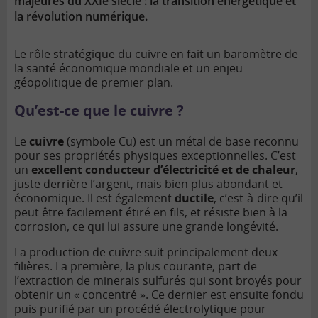
majeures du XXIe siècle : la transition énergétique et
la révolution numérique.
Le rôle stratégique du cuivre en fait un baromètre de
la santé économique mondiale et un enjeu
géopolitique de premier plan.
Qu’est-ce que le cuivre ?
Le
cuivre
(symbole Cu) est un métal de base reconnu
pour ses propriétés physiques exceptionnelles. C’est
un
excellent conducteur d’électricité et de chaleur
,
juste derrière l’argent, mais bien plus abondant et
économique. Il est également
ductile
, c’est-à-dire qu’il
peut être facilement étiré en fils, et résiste bien à la
corrosion, ce qui lui assure une grande longévité.
La production de cuivre suit principalement deux
filières. La première, la plus courante, part de
l’extraction de minerais sulfurés qui sont broyés pour
obtenir un « concentré ». Ce dernier est ensuite fondu
puis purifié par un procédé électrolytique pour