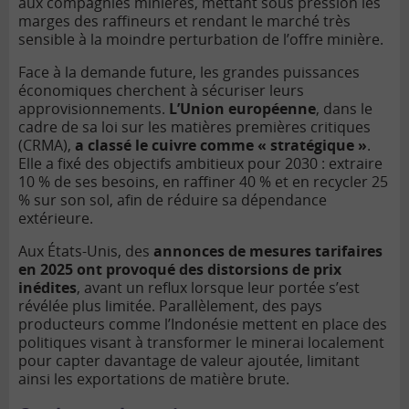
aux compagnies minières, mettant sous pression les
marges des raffineurs et rendant le marché très
sensible à la moindre perturbation de l’offre minière.
Face à la demande future, les grandes puissances
économiques cherchent à sécuriser leurs
approvisionnements.
L’Union européenne
, dans le
cadre de sa loi sur les matières premières critiques
(CRMA),
a classé le cuivre comme « stratégique »
.
Elle a fixé des objectifs ambitieux pour 2030 : extraire
10 % de ses besoins, en raffiner 40 % et en recycler 25
% sur son sol, afin de réduire sa dépendance
extérieure.
Aux États-Unis, des
annonces de mesures tarifaires
en 2025 ont provoqué des distorsions de prix
inédites
, avant un reflux lorsque leur portée s’est
révélée plus limitée. Parallèlement, des pays
producteurs comme l’Indonésie mettent en place des
politiques visant à transformer le minerai localement
pour capter davantage de valeur ajoutée, limitant
ainsi les exportations de matière brute.