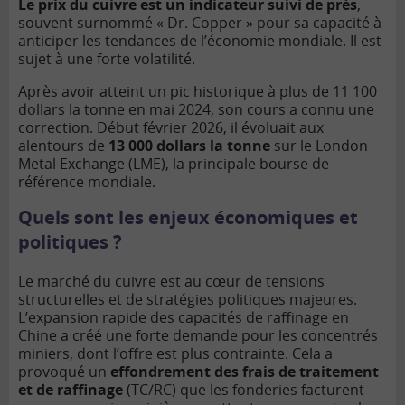
Le prix du cuivre est un indicateur suivi de près
,
souvent surnommé « Dr. Copper » pour sa capacité à
anticiper les tendances de l’économie mondiale. Il est
sujet à une forte volatilité.
Après avoir atteint un pic historique à plus de 11 100
dollars la tonne en mai 2024, son cours a connu une
correction. Début février 2026, il évoluait aux
alentours de
13 000 dollars la tonne
sur le London
Metal Exchange (LME), la principale bourse de
référence mondiale.
Quels sont les enjeux économiques et
politiques ?
Le marché du cuivre est au cœur de tensions
structurelles et de stratégies politiques majeures.
L’expansion rapide des capacités de raffinage en
Chine a créé une forte demande pour les concentrés
miniers, dont l’offre est plus contrainte. Cela a
provoqué un
effondrement des frais de traitement
et de raffinage
(TC/RC) que les fonderies facturent