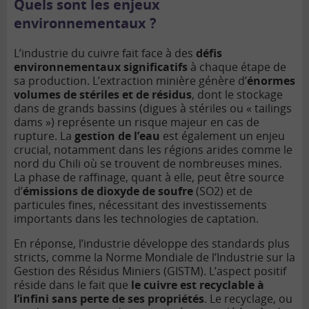
Quels sont les enjeux
environnementaux ?
L’industrie du cuivre fait face à des
défis
environnementaux significatifs
à chaque étape de
sa production. L’extraction minière génère d’
énormes
volumes de stériles et de résidus
, dont le stockage
dans de grands bassins (digues à stériles ou « tailings
dams ») représente un risque majeur en cas de
rupture. La
gestion de l’eau
est également un enjeu
crucial, notamment dans les régions arides comme le
nord du Chili où se trouvent de nombreuses mines.
La phase de raffinage, quant à elle, peut être source
d’
émissions de dioxyde de soufre
(SO2) et de
particules fines, nécessitant des investissements
importants dans les technologies de captation.
En réponse, l’industrie développe des standards plus
stricts, comme la Norme Mondiale de l’Industrie sur la
Gestion des Résidus Miniers (GISTM). L’aspect positif
réside dans le fait que
le cuivre est recyclable à
l’infini sans perte de ses propriétés
. Le recyclage, ou