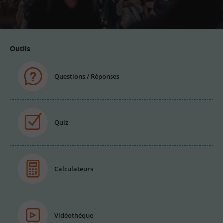
email
Outils
Questions / Réponses
Quiz
Calculateurs
Vidéothèque