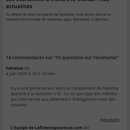
actualités
Au détour de faits marquants de l’actualité, nous avons abordé la
situation économique de nombreux pays. Retrouvez, ci-dessous,…
14 commentaires sur “10 questions sur l’économie”
helzenut
dit :
4 juin 2025 à 15 h 23 min
Il y a une petite erreur dans le complément de réponse
apporté à la question n°4 : Ce ne sont pas des intérêts
qui sont versés aux détenteurs d’obligations mais des
coupons.
Répondre
L'Equipe de Lafinancepourtous.com
dit :