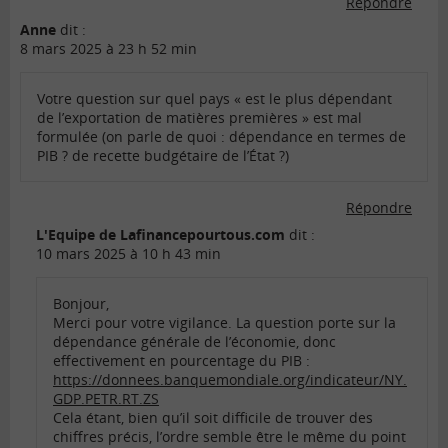
Répondre
Anne
dit :
8 mars 2025 à 23 h 52 min
Votre question sur quel pays « est le plus dépendant
de l’exportation de matières premières » est mal
formulée (on parle de quoi : dépendance en termes de
PIB ? de recette budgétaire de l’État ?)
Répondre
L'Equipe de Lafinancepourtous.com
dit :
10 mars 2025 à 10 h 43 min
Bonjour,
Merci pour votre vigilance. La question porte sur la
dépendance générale de l’économie, donc
effectivement en pourcentage du PIB :
https://donnees.banquemondiale.org/indicateur/NY.
GDP.PETR.RT.ZS
Cela étant, bien qu’il soit difficile de trouver des
chiffres précis, l’ordre semble être le même du point