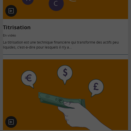
En
vidéo
Titrisation
En vidéo
La titrisation est une technique financière qui transforme des actifs peu
liquides, c’est-à-dire pour lesquels il n’y a…
En
vidéo