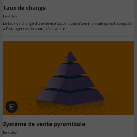
Taux de change
En vidéo
Le taux de change d’une devise (appellation d’une monnaie qui est acceptée
à l’étranger) est le cours, c’est-à-dire…
En
vidéo
Système de vente pyramidale
En vidéo