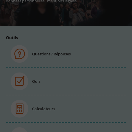
données personnelles :
mentions légales
Adresse
email
Outils
Questions / Réponses
Quiz
Calculateurs