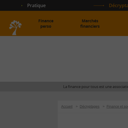
Pratique
Décrypt
Finance
Marchés
perso
financiers
Accueil
La finance pour tous est une associatio
Accueil
>
Décryptages
>
Finance et so