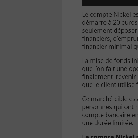
Le compte Nickel es
démarre à 20 euros.
seulement déposer et
financiers, d’empru
financier minimal qu
La mise de fonds in
que l’on fait une op
finalement revenir 
que le client utilis
Ce marché cible ess
personnes qui ont 
compte bancaire en 
une durée limitée.
Le compte Nickel 