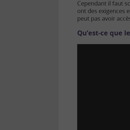
Cependant il faut so
ont des exigences e
peut pas avoir accè
Qu’est-ce que l