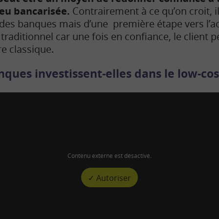
peu bancarisée.
Contrairement à ce qu’on croit, il
des banques mais d’une première étape vers l’acc
traditionnel car une fois en confiance, le client 
re classique.
ques investissent-elles dans le low-cos
Contenu externe est désactivé.
✓ Autoriser