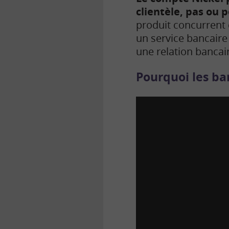
clientèle, pas ou 
produit concurrent 
un service bancaire 
une relation bancai
Pourquoi les ban