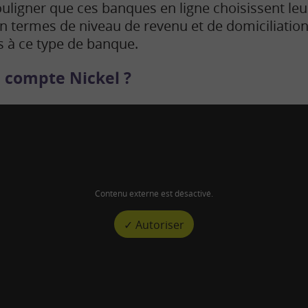
uligner que ces banques en ligne choisissent leur 
n termes de niveau de revenu et de domiciliation
s à ce type de banque.
e compte Nickel ?
Contenu externe est désactivé.
✓ Autoriser