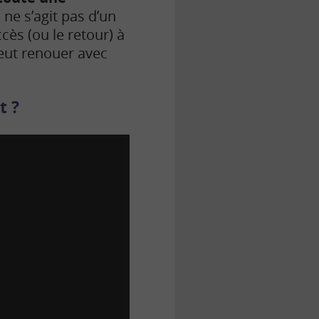
 ne s’agit pas d’un
ès (ou le retour) à
peut renouer avec
t ?