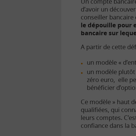
Un compte bancaire 
d’avoir un découver
conseiller bancaire
le dépouille pour e
bancaire sur leque
A partir de cette dé
un modèle « d’ent
un modèle plutôt 
zéro euro, elle p
bénéficier d’opti
Ce modèle » haut d
qualifiées, qui con
leurs comptes. C’es
confiance dans la b