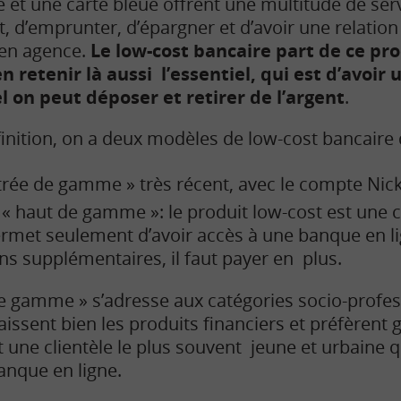
et une carte bleue offrent une multitude de servi
t, d’emprunter, d’épargner et d’avoir une relatio
 en agence.
Le low-cost bancaire part de ce pr
n retenir là aussi l’essentiel, qui est d’avoir
l on peut déposer et retirer de l’argent
.
finition, on a deux modèles de low-cost bancaire 
rée de gamme » très récent, avec le compte Nick
« haut de gamme »: le produit low-cost est une c
ermet seulement d’avoir accès à une banque en l
ons supplémentaires, il faut payer en plus.
e gamme » s’adresse aux catégories socio-profes
naissent bien les produits financiers et préfèrent
t une clientèle le plus souvent jeune et urbaine 
anque en ligne.