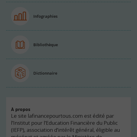
Infographies
Bibliothèque
Dictionnaire
À propos
Le site lafinancepourtous.com est édité par
l’Institut pour l’Education Financière du Public
(IEFP), association d’intérêt général, éligible au
mécénat et agréée par le Ministère de