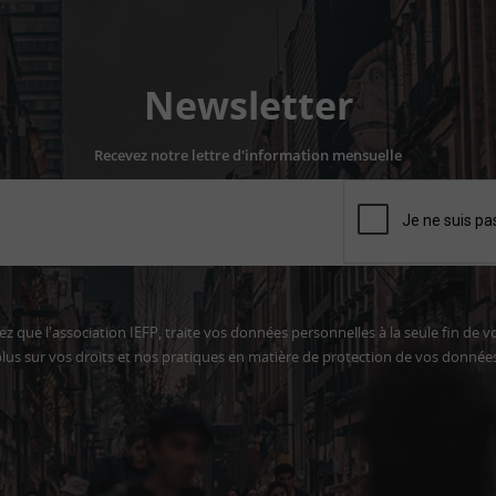
Newsletter
Recevez notre lettre d'information mensuelle
z que l'association IEFP, traite vos données personnelles à la seule fin de v
lus sur vos droits et nos pratiques en matière de protection de vos donnée