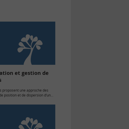
ation et gestion de
s
s proposent une approche des
e position et de dispersion d’une
que....