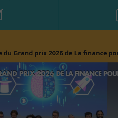
 du Grand prix 2026 de La finance po