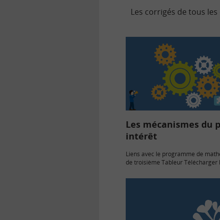
Les corrigés de tous les
Les mécanismes du p
intérêt
Liens avec le programme de mat
de troisième Tableur Télécharger
Obtenir le corrigé...