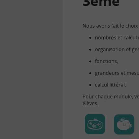
3ème
Nous avons fait le choix
nombres et calcul
organisation et ge
fonctions,
grandeurs et mes
calcul littéral.
Pour chaque module, v
élèves.