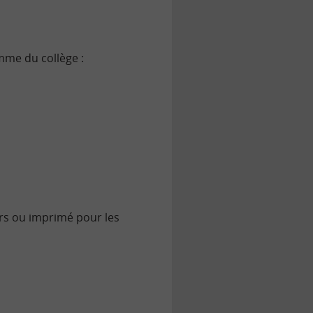
mme du collège :
rs ou imprimé pour les