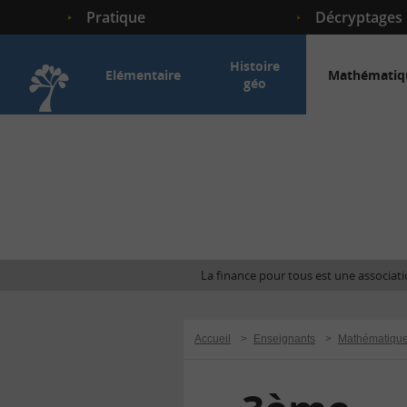
Pratique
Décryptages
Histoire
Elémentaire
Mathématiq
géo
Accueil
La finance pour tous est une associatio
Accueil
>
Enseignants
>
Mathématiqu