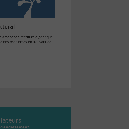
ittéral
s amènent à l’écriture algébrique
e des problèmes en trouvant des
ulateurs
r d'endettement