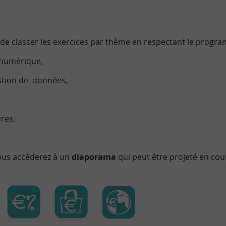
 de classer les exercices par thème en respectant le progra
 numérique,
stion de données,
ures,
ous accéderez à un
diaporama
qui peut être projeté en cou