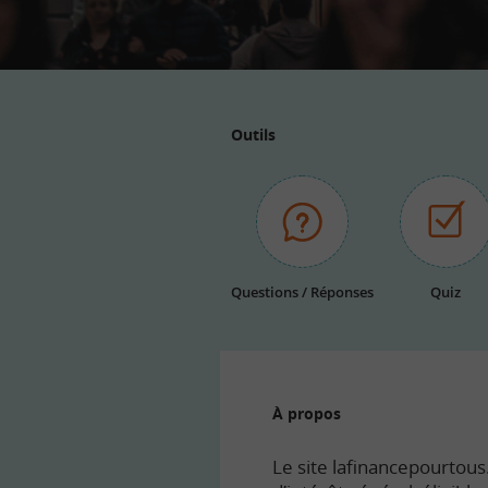
Outils
Questions / Réponses
Quiz
À propos
Le site lafinancepourtous.