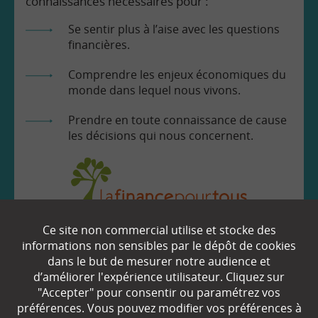
connaissances nécessaires pour :
Se sentir plus à l’aise avec les questions
financières.
Comprendre les enjeux économiques du
monde dans lequel nous vivons.
Prendre en toute connaissance de cause
les décisions qui nous concernent.
Ce site non commercial utilise et stocke des
EN SAVOIR
+
informations non sensibles par le dépôt de cookies
dans le but de mesurer notre audience et
d’améliorer l'expérience utilisateur. Cliquez sur
Qui sommes-nous ?
"Accepter" pour consentir ou paramétrez vos
préférences. Vous pouvez modifier vos préférences à