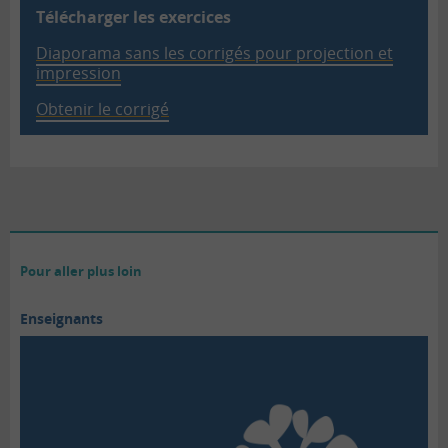
Télécharger les exercices
Diaporama sans les corrigés pour projection et
impression
Obtenir le corrigé
Pour aller plus loin
Enseignants