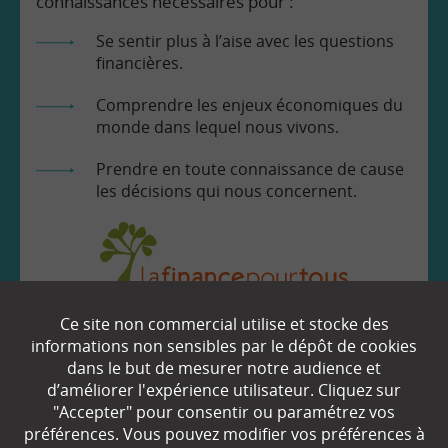
connaissances nécessaires pour :
Se sentir plus à l’aise avec les questions
financières.
Comprendre les enjeux économiques du
monde dans lequel nous vivons.
Prendre en toute connaissance de cause
les décisions qui nous concernent.
Ce site non commercial utilise et stocke des
EN SAVOIR
+
informations non sensibles par le dépôt de cookies
dans le but de mesurer notre audience et
d’améliorer l'expérience utilisateur. Cliquez sur
Qui sommes-nous ?
"Accepter" pour consentir ou paramétrez vos
préférences. Vous pouvez modifier vos préférences à