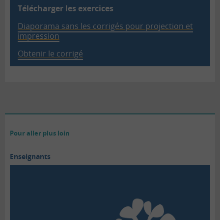
Télécharger les exercices
Diaporama sans les corrigés pour projection et
impression
Obtenir le corrigé
Pour aller plus loin
Enseignants