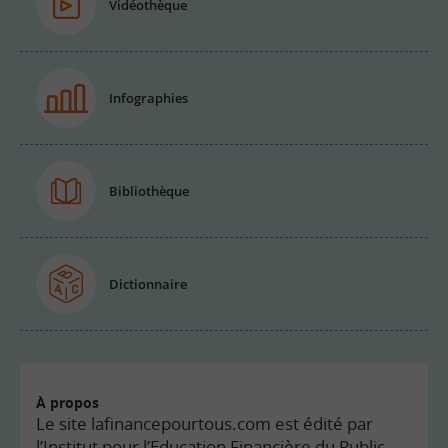
Vidéothèque
Infographies
Bibliothèque
Dictionnaire
À propos
Le site lafinancepourtous.com est édité par
l’Institut pour l’Education Financière du Public