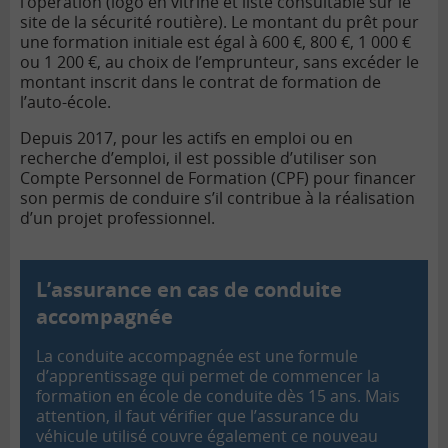
l’opération (logo en vitrine et liste consultable sur le
site de la sécurité routière). Le montant du prêt pour
une formation initiale est égal à 600 €, 800 €, 1 000 €
ou 1 200 €, au choix de l’emprunteur, sans excéder le
montant inscrit dans le contrat de formation de
l’auto-école.
Depuis 2017, pour les actifs en emploi ou en
recherche d’emploi, il est possible d’utiliser son
Compte Personnel de Formation (CPF) pour financer
son permis de conduire s’il contribue à la réalisation
d’un projet professionnel.
L’assurance en cas de conduite
accompagnée
La conduite accompagnée est une formule
d’apprentissage qui permet de commencer la
formation en école de conduite dès 15 ans. Mais
attention, il faut vérifier que l’assurance du
véhicule utilisé couvre également ce nouveau