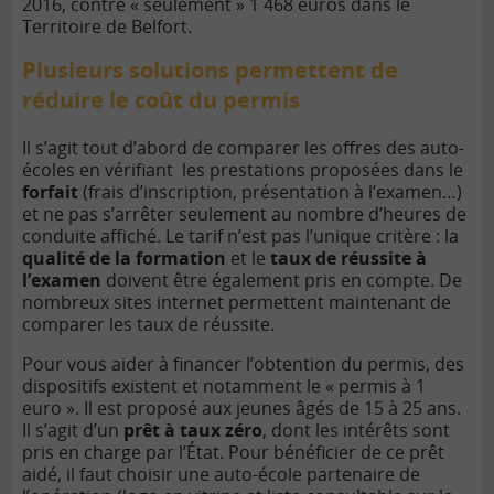
2016, contre « seulement » 1 468 euros dans le
Territoire de Belfort.
Plusieurs solutions permettent de
réduire le coût du permis
Il s’agit tout d’abord de comparer les offres des auto-
écoles en vérifiant les prestations proposées dans le
forfait
(frais d’inscription, présentation à l’examen…)
et ne pas s’arrêter seulement au nombre d’heures de
conduite affiché. Le tarif n’est pas l’unique critère : la
qualité de la formation
et le
taux de réussite à
l’examen
doivent être également pris en compte. De
nombreux sites internet permettent maintenant de
comparer les taux de réussite.
Pour vous aider à financer l’obtention du permis, des
dispositifs existent et notamment le « permis à 1
euro ». Il est proposé aux jeunes âgés de 15 à 25 ans.
Il s’agit d’un
prêt à taux zéro
, dont les intérêts sont
pris en charge par l’État. Pour bénéficier de ce prêt
aidé, il faut choisir une auto-école partenaire de