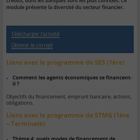
crédits, dont les banques sont les plus connues. Ce
module présente la diversité du secteur financier.
Télécharger l’activité
Obtenir le corrigé
Liens avec le programme de SES (1ère)
Comment les agents économiques se financent-
il ?
Objectifs du financement, emprunt bancaire, actions,
obligations.
Liens avec le programme de STMG (1ère
– Terminale)
Thème 4: quels modes de financement de