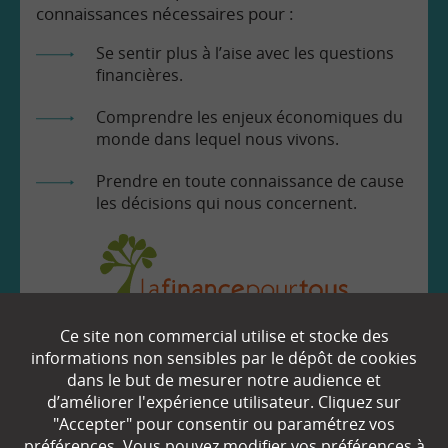
connaissances nécessaires pour :
Se sentir plus à l’aise avec les questions
financières.
Comprendre les enjeux économiques du
monde dans lequel nous vivons.
Prendre en toute connaissance de cause
les décisions qui nous concernent.
Ce site non commercial utilise et stocke des
EN SAVOIR
+
informations non sensibles par le dépôt de cookies
dans le but de mesurer notre audience et
d’améliorer l'expérience utilisateur. Cliquez sur
Qui sommes-nous ?
"Accepter" pour consentir ou paramétrez vos
préférences. Vous pouvez modifier vos préférences à