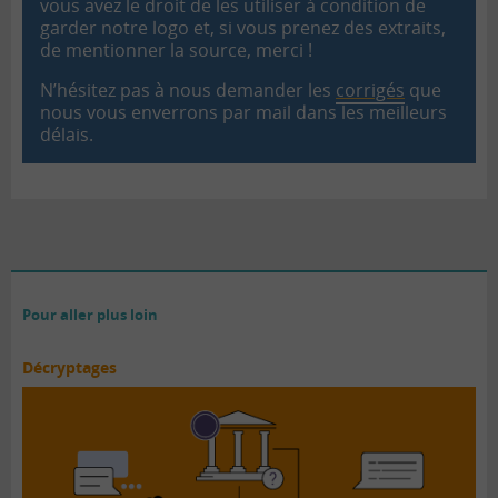
vous avez le droit de les utiliser à condition de
garder notre logo et, si vous prenez des extraits,
de mentionner la source, merci !
N’hésitez pas à nous demander les
corrigés
que
nous vous enverrons par mail dans les meilleurs
délais.
Pour aller plus loin
Décryptages