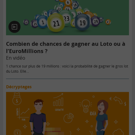
En
vidéo
Combien de chances de gagner au Loto ou à
l’EuroMillions ?
En vidéo
1 chance sur plus de 19 millions : voici la probabilité de gagner le gros lot
du Loto. Elle…
Décryptages