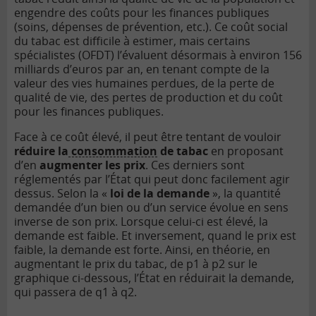
engendre des coûts pour les finances publiques
(soins, dépenses de prévention, etc.). Ce coût social
du tabac est difficile à estimer, mais certains
spécialistes (OFDT) l’évaluent désormais à environ 156
milliards d’euros par an, en tenant compte de la
valeur des vies humaines perdues, de la perte de
qualité de vie, des pertes de production et du coût
pour les finances publiques.
Face à ce coût élevé, il peut être tentant de vouloir
réduire la
consommation
de tabac
en proposant
d’en
augmenter les prix
. Ces derniers sont
réglementés par l’État qui peut donc facilement agir
dessus. Selon la «
loi de la demande
», la quantité
demandée d’un bien ou d’un service évolue en sens
inverse de son prix. Lorsque celui-ci est élevé, la
demande est faible. Et inversement, quand le prix est
faible, la demande est forte. Ainsi, en théorie, en
augmentant le prix du tabac, de p1 à p2 sur le
graphique ci-dessous, l’État en réduirait la demande,
qui passera de q1 à q2.