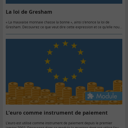
La loi de Gresham
« La mauvaise monnaie chasse la bonne », ainsi s’énonce la loi de
Gresham. Découvrez ce que veut dire cette expression et ce qu’elle nous
apprend du fonctionnement d’une économie.
L’euro comme instrument de paiement
L’euro est utilisé comme instrument de paiement depuis le premier
janvier 2002. Découvrez dans ce module la manière dont est utilisé l’euro