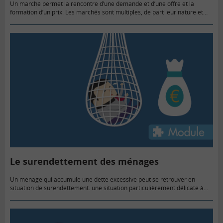
Un marché permet la rencontre d’une demande et d’une offre et la
formation d’un prix. Les marchés sont multiples, de part leur nature et
leur fonctionnement.
Le surendettement des ménages
Un ménage qui accumule une dette excessive peut se retrouver en
situation de surendettement. une situation particulièrement délicate à
gérer pour les personnes concernées.