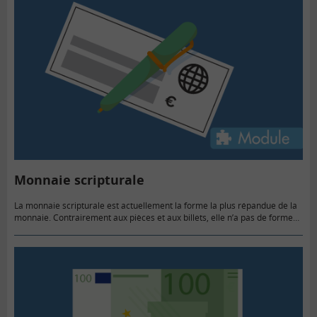
Monnaie scripturale
La monnaie scripturale est actuellement la forme la plus répandue de la
monnaie. Contrairement aux pièces et aux billets, elle n’a pas de forme
physique, mais est inscrite sur les…