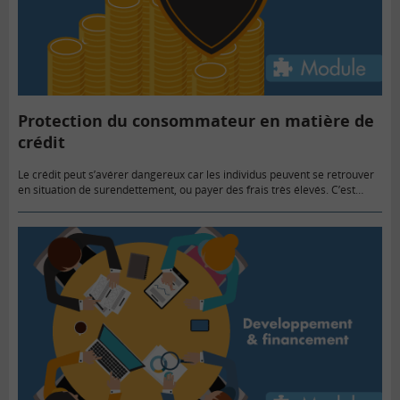
Protection du consommateur en matière de
crédit
Le crédit peut s’avérer dangereux car les individus peuvent se retrouver
en situation de surendettement, ou payer des frais très élevés. C’est
pourquoi il existe de multiples protections des consommateurs…