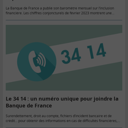
La Banque de France a publié son baromètre mensuel sur l’inclusion
financière. Les chiffres conjoncturels de février 2023 montrent une
légère hausse du nombre de dépôt des dossiers de surendettement…
Le 34 14 : un numéro unique pour joindre la
Banque de France
Surendettement, droit au compte, fichiers d’incident bancaire et de
crédit… pour obtenir des informations en cas de difficultés financières,
les particuliers peuvent joindre par téléphone la Banque de France au…