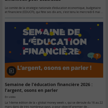
Le comité de la stratégie nationale d’éducation économique, budgétaire
et financière (EDUCFI), qui fête ses dix ans, s’est tenu le mercredi 6 mai à
la Banque de France. Objectif : renforcer…
En
vidéo
Semaine de l’éducation financière 2026 :
l’argent, osons en parler
En vidéo
La 14ème édition de la « global money week », qui se déroule du 16 au 22
mars dans de très nombreux pays, a pour objectif premier de