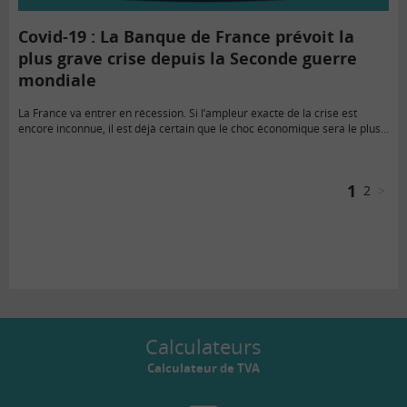
Covid-19 : La Banque de France prévoit la
plus grave crise depuis la Seconde guerre
mondiale
La France va entrer en récession. Si l’ampleur exacte de la crise est
encore inconnue, il est déjà certain que le choc économique sera le plus
violent depuis 1945.
1
2
>
Calculateurs
Calculateur de TVA