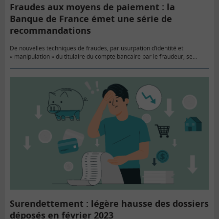
Fraudes aux moyens de paiement : la
Banque de France émet une série de
recommandations
De nouvelles techniques de fraudes, par usurpation d’identité et
« manipulation » du titulaire du compte bancaire par le fraudeur, se
développent malgré la mise en œuvre de l’authentification forte.
L’observatoire de…
Surendettement : légère hausse des dossiers
déposés en février 2023