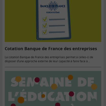
Cotation Banque de France des entreprises
La cotation Banque de France des entreprises permet à celles-ci de
disposer d’une approche externe de leur capacité à faire face à
l’ensemble de leurs crédits et engagements financiers. Elle…