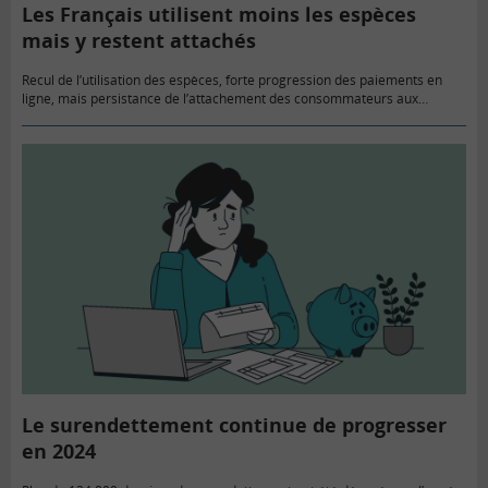
Les Français utilisent moins les espèces
mais y restent attachés
Recul de l’utilisation des espèces, forte progression des paiements en
ligne, mais persistance de l’attachement des consommateurs aux
espèces, telles sont les trois principales conclusions de la quatrième
enquête relative…
Le surendettement continue de progresser
en 2024