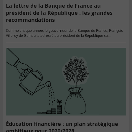
La lettre de la Banque de France au
président de la République : les grandes
recommandations
Comme chaque année, le gouverneur de la Banque de France, François
Villeroy de Galhau, a adressé au président de la République sa
traditionnelle (et dernière) lettre. Intitulée « Au-delà de…
Éducation financière : un plan stratégique
ambitieux pour 2026/2028