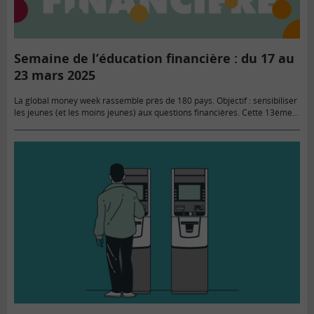
Semaine de l’éducation financière : du 17 au
23 mars 2025
La global money week rassemble près de 180 pays. Objectif : sensibiliser
les jeunes (et les moins jeunes) aux questions financières. Cette 13ème
édition porte sur un sujet d’actualité : « Ne…