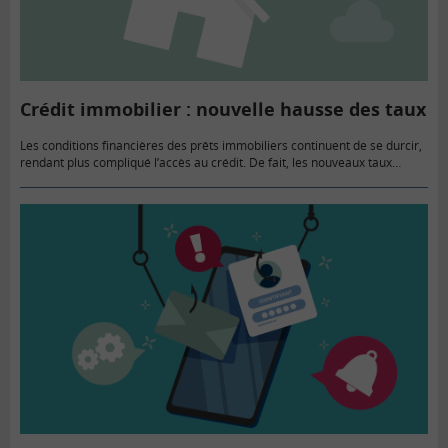
Crédit immobilier : nouvelle hausse des taux
Les conditions financières des prêts immobiliers continuent de se durcir,
rendant plus compliqué l’accès au crédit. De fait, les nouveaux taux
d’usure sont à la hausse.