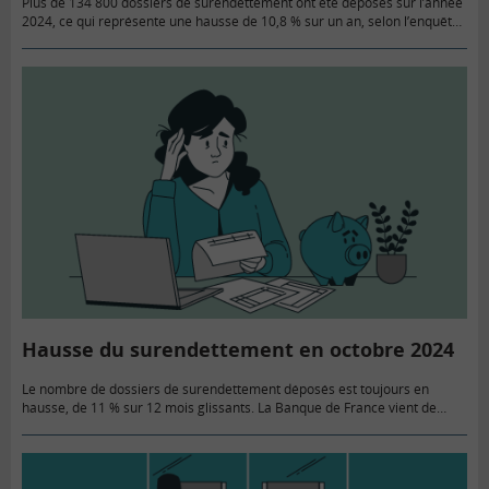
Plus de 134 800 dossiers de surendettement ont été déposés sur l’année
2024, ce qui représente une hausse de 10,8 % sur un an, selon l’enquête
annuelle sur le surendettement des…
Hausse du surendettement en octobre 2024
Le nombre de dossiers de surendettement déposés est toujours en
hausse, de 11 % sur 12 mois glissants. La Banque de France vient de
publier son baromètre mensuel sur l’inclusion…