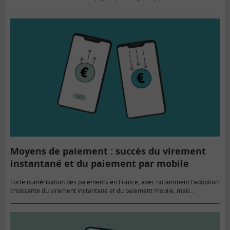
démocratiser l’éducation financière du…
Moyens de paiement : succès du virement
instantané et du paiement par mobile
Forte numérisation des paiements en France, avec notamment l’adoption
croissante du virement instantané et du paiement mobile, mais
également un fort attachement aux espèces, en France et dans toute la…