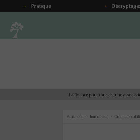
Pratique
Décryptage
Accueil
La finance pour tous est une associatio
Actualités
>
Immobilier
>
Crédit immobili