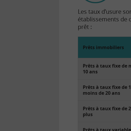
Les taux d’usure so
établissements de c
prêt :
Prêts immobiliers
Prêts à taux fixe de
10 ans
Prêts à taux fixe de 
moins de 20 ans
Prêts à taux fixe de 
plus
Prêts à taux variable