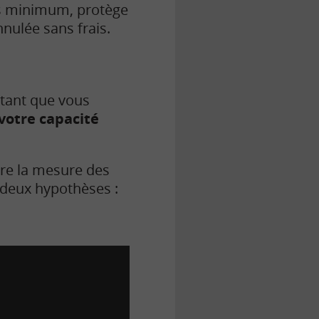
is minimum, protège
nnulée sans frais.
tant que vous
votre capacité
dre la mesure des
 deux hypothèses :