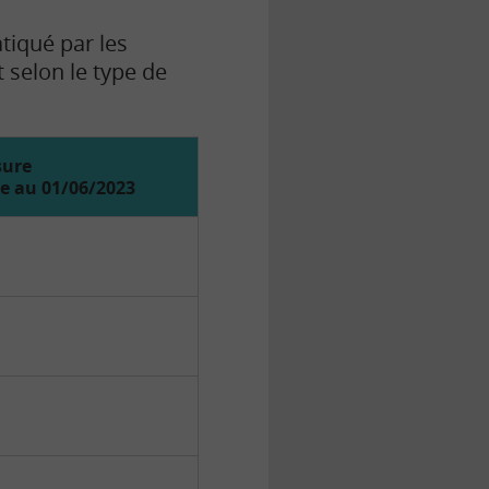
tiqué par les
t selon le type de
sure
le au 01/06/2023