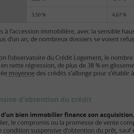
3,50 %
4,67 %
ts à l’accession immobilière, avec la sensible hau
us d’un an, de nombreux dossiers se voient refu
on l’observatoire du Crédit Logement, le nombre
 en nette régression, de plus de 38 % en glisseme
rée
moyenne
des crédits s’allonge pour s’établir 
nsive d’obtention du crédit
 d’un bien immobilier finance son acquisition
lier, le compromis ou la promesse de vente com
ne
condition suspensive d’obtention du prêt
, sauf