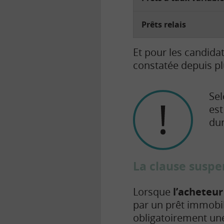
Prêts relais
Et pour les candida
constatée depuis pl
Sel
est
du
La clause suspe
Lorsque
l’acheteur
par un prêt immobi
obligatoirement u