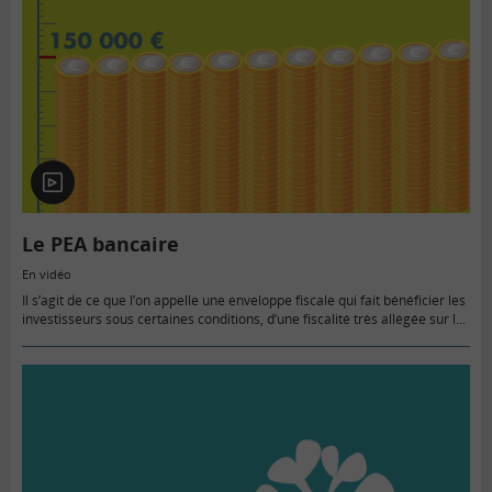
En
vidéo
Le PEA bancaire
En vidéo
Il s’agit de ce que l’on appelle une enveloppe fiscale qui fait bénéficier les
investisseurs sous certaines conditions, d’une fiscalité très allégée sur les
gains réalisés via la détention d’actions.…