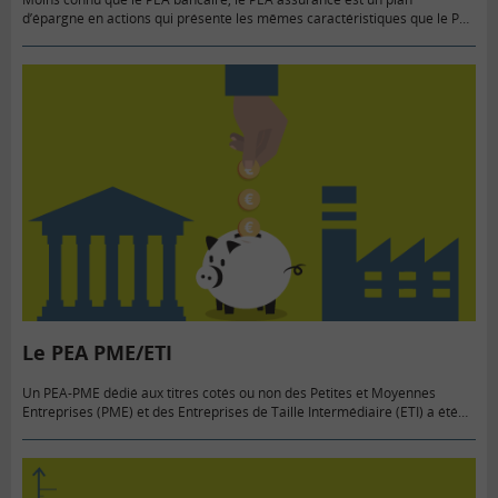
d’épargne en actions qui présente les mêmes caractéristiques que le PEA
bancaire décrit ci-dessus, à la différence qu’il…
Le PEA PME/ETI
Un PEA-PME dédié aux titres cotés ou non des Petites et Moyennes
Entreprises (PME) et des Entreprises de Taille Intermédiaire (ETI) a été
créé par la loi de finances 2014.…