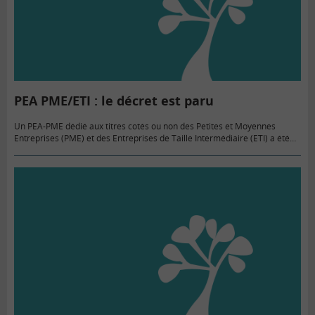
PEA PME/ETI : le décret est paru
Un PEA-PME dédié aux titres cotés ou non des Petites et Moyennes
Entreprises (PME) et des Entreprises de Taille Intermédiaire (ETI) a été
créé par la loi de finances 2014.