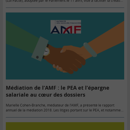
(Loi Pacte), adoptée par le Parlement le 11 avril, vise à faciliter la création
d’entreprise et également à mieux…
Médiation de l’AMF : le PEA et l’épargne
salariale au cœur des dossiers
Marielle Cohen-Branche, médiateur de l’AMF, a présenté le rapport
annuel de la médiation 2018. Les litiges portant sur le PEA, et notamment
sur les transferts, et sur l’épargne salariale restent…