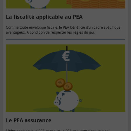
La fiscalité applicable au PEA
Comme toute enveloppe fiscale, le PEA bénéficie d’un cadre spécifique
avantageux. A condition de respecter les règles du jeu.
Le PEA assurance
Moins connu que le PEA bancaire, le PEA assurance est un plan