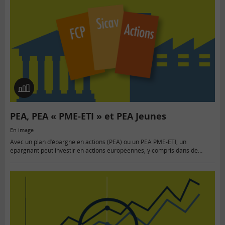
En
image
PEA, PEA « PME-ETI » et PEA Jeunes
En image
Avec un plan d’épargne en actions (PEA) ou un PEA PME-ETI, un
épargnant peut investir en actions européennes, y compris dans de
petites entreprises, tout en bénéficiant d’avantages fiscaux.