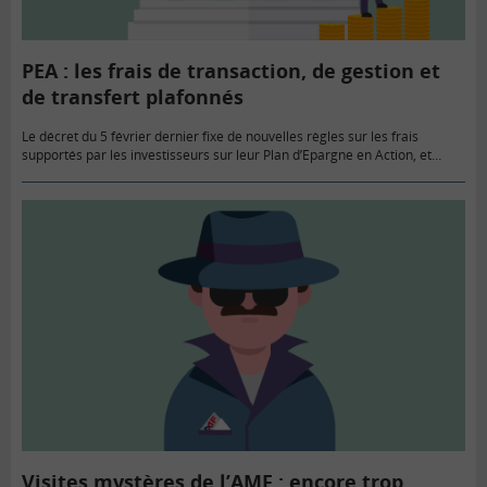
PEA : les frais de transaction, de gestion et
de transfert plafonnés
Le décret du 5 février dernier fixe de nouvelles règles sur les frais
supportés par les investisseurs sur leur Plan d’Epargne en Action, et
prévoit notamment des conditions tarifaires favorables…
Visites mystères de l’AMF : encore trop