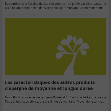
Être attentif à la fiscalité de ses placements ne signifie pas faire passer la
fiscalité au premier plan dans ses choix patrimoniaux. Le cheminement
doit être inverse. Il est essentiel…
Les caractéristiques des autres produits
d’épargne de moyenne et longue durée
Nom Public concerné Versements Durée et Sortie Fiscalité Assurance vie
Pas de restriction Libres, et sans limite de montant. Moyen/long terme
Capital ou rente viagère Fiscalité allégée au bout de…