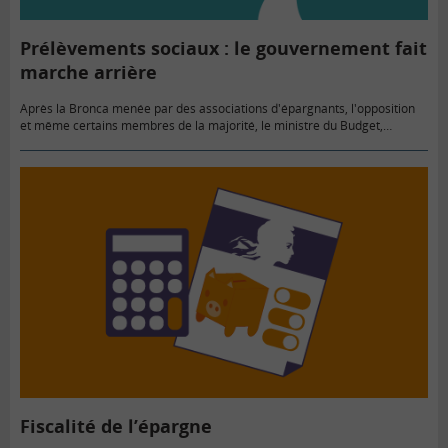
Prélèvements sociaux : le gouvernement fait
marche arrière
Après la Bronca menée par des associations d'épargnants, l'opposition
et même certains membres de la majorité, le ministre du Budget,
Bernard Cazeneuve, a annoncé dimanche que les PEA, PEL et…
Fiscalité de l’épargne