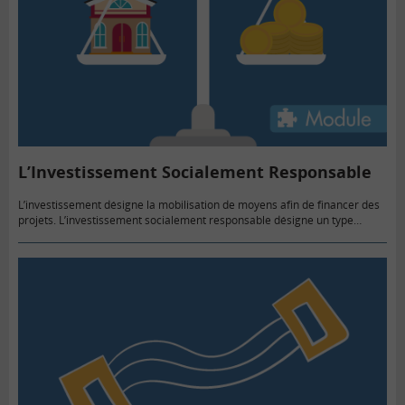
L’Investissement Socialement Responsable
L’investissement désigne la mobilisation de moyens afin de financer des
projets. L’investissement socialement responsable désigne un type
d’investissement prenant en compte le bien être de la société et non la…