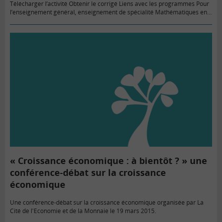
Télécharger l’activité Obtenir le corrigé Liens avec les programmes Pour
l’enseignement général, enseignement de spécialité Mathématiques en
classes de première et terminale Et enseignement optionnel de
Mathématiques complémentaires en classe…
« Croissance économique : à bientôt ? » une
conférence-débat sur la croissance
économique
Une conférence-débat sur la croissance économique organisée par La
Cité de l'Economie et de la Monnaie le 19 mars 2015.