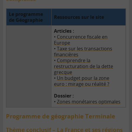
Le programme
Ressources sur le site
de Géographie
Articles :
•
Concurrence fiscale en
Europe
•
Taxe sur les transactions
financières
•
Comprendre la
restructuration de la dette
grecque
•
Un budget pour la zone
euro : mirage ou réalité ?
Dossier :
•
Zones monétaires optimales
Programme de géographie Terminale
Thème conclusif – La France et ses régions