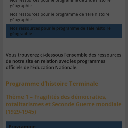
Nos ressources pour le programme de 2nde histoire
géographie
Nos ressources pour le programme de 1ère histoire
géographie
Nos ressources pour le programme de Tale histoire
géographie
Vous trouverez ci-dessous l’ensemble des ressources
de notre site en relation avec les programmes
officiels de l’Éducation Nationale.
Programme d’histoire Terminale
Thème 1 – Fragilités des démocraties,
totalitarismes et Seconde Guerre mondiale
(1929-1945)
Programme