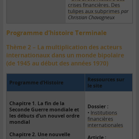
crises financières. Des
tulipes aux subprimes
par
Christian Chavagneux
Programme d’histoire Terminale
Thème 2 – La multiplication des acteurs
internationaux dans un monde bipolaire
(de 1945 au début des années 1970)
Ressources sur
Programme d’Histoire
le site
Chapitre 1. La fin de la
Dossier :
Seconde Guerre mondiale et
•
Institutions
les débuts d’un nouvel ordre
financières
mondial
internationales
Chapitre 2. Une nouvelle
Article :