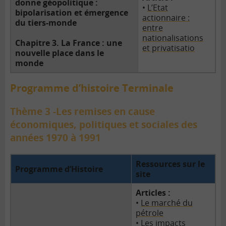
donne géopolitique :
•
L’Etat
bipolarisation et émergence
actionnaire :
du tiers-monde
entre
nationalisations
Chapitre 3. La France : une
et privatisatio
nouvelle place dans le
monde
Programme d’histoire Terminale
Thème 3 -Les remises en cause
économiques, politiques et sociales des
années 1970 à 1991
Ressources sur le
Programme d’Histoire
site
Articles :
•
Le marché du
pétrole
•
Les impacts