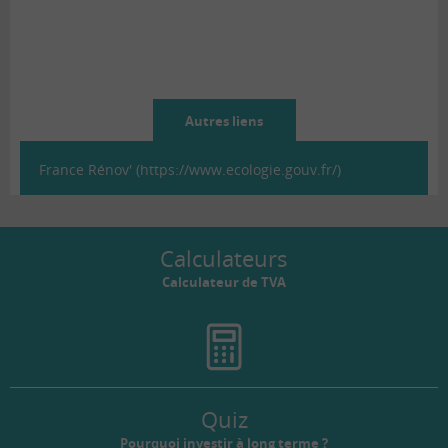
Autres liens
France Rénov' (https://www.ecologie.gouv.fr/)
Calculateurs
Calculateur de TVA
Quiz
Pourquoi investir à long terme ?