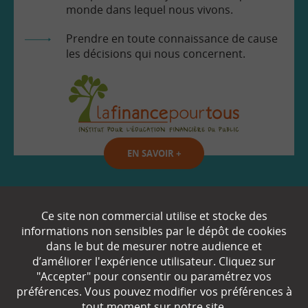
monde dans lequel nous vivons.
Prendre en toute connaissance de cause
les décisions qui nous concernent.
EN SAVOIR
+
Qui sommes-nous ?
Ce site non commercial utilise et stocke des
informations non sensibles par le dépôt de cookies
Partenaires
dans le but de mesurer notre audience et
d’améliorer l'expérience utilisateur. Cliquez sur
Espace Presse
"Accepter" pour consentir ou paramétrez vos
préférences. Vous pouvez modifier vos préférences à
Plan du site
tout moment sur notre site.