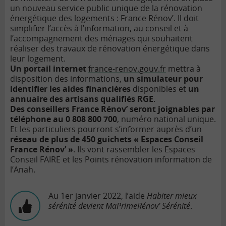
un nouveau service public unique de la rénovation
énergétique des logements : France Rénov’. Il doit
simplifier l’accès à l’information, au conseil et à
l’accompagnement des ménages qui souhaitent
réaliser des travaux de rénovation énergétique dans
leur logement.
Un portail internet
france-renov.gouv.fr
mettra à
disposition des informations,
un simulateur pour
identifier les aides financières
disponibles et
un
annuaire des artisans qualifiés RGE
.
Des conseillers France Rénov’ seront joignables par
téléphone au 0 808 800 700
, numéro national unique.
Et les particuliers pourront s’informer auprès d’un
réseau de plus de 450 guichets « Espaces Conseil
France Rénov’ »
. Ils vont rassembler les Espaces
Conseil FAIRE et les Points rénovation information de
l’Anah.
Au 1er janvier 2022, l’aide
Habiter mieux
sérénité devient MaPrimeRénov’ Sérénité
.