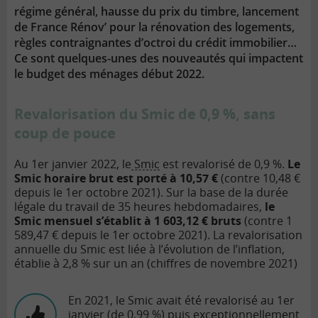
régime général, hausse du prix du timbre, lancement
de France Rénov’ pour la rénovation des logements,
règles contraignantes d’octroi du crédit immobilier…
Ce sont quelques-unes des nouveautés qui impactent
le budget des ménages début 2022.
Revalorisation du Smic de 0,9 %, sans
coup de pouce
Au 1er janvier 2022, le
Smic
est revalorisé de 0,9 %.
Le
Smic horaire brut est porté à 10,57 €
(contre 10,48 €
depuis le 1er octobre 2021). Sur la base de la durée
légale du travail de 35 heures hebdomadaires,
le
Smic mensuel s’établit à 1 603,12 € bruts
(contre 1
589,47 € depuis le 1er octobre 2021). La revalorisation
annuelle du Smic est liée à l’évolution de l’inflation,
établie à 2,8 % sur un an (chiffres de novembre 2021)
En 2021, le Smic avait été revalorisé au 1er
janvier (de 0,99 %) puis exceptionnellement