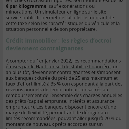
véhicules d’occasion importés. Son montant est de
10
€ par kilogramme
, sauf exonérations ou
minorations. Un
simulateur en ligne
sur le site
service-public.fr permet de calculer le montant de
cette taxe selon les caractéristiques du véhicule et la
situation personnelle de son propriétaire.
Crédit immobilier : les règles d’octroi
deviennent contraignantes
A compter du 1er janvier 2022,
les recommandations
émises par le Haut conseil de stabilité financière
, un
an plus tôt, deviennent contraignantes et s’imposent
aux banques : durée du prêt de 25 ans maximum et
taux d’effort limité à 35 % correspondant à la part des
revenus annuels de l’emprunteur consacrés au
remboursement de l’ensemble des charges annuelles
des prêts (capital emprunté, intérêts et assurance
emprunteur). Les banques disposent encore d’une
marge de flexibilité, permettant de déroger aux
limites recommandées, pouvant aller jusqu’à 20 % du
montant de nouveaux prêts accordés sur un