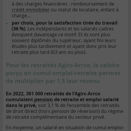
à des charges financières : remboursement de
crédit immobilier
ou statut de locataire, enfant à
charge…
par choix, pour la satisfaction tirée du travail
(36 %)
. Les indépendants et les salariés cadres
évoquent davantage ce motif. Et ils sont plus
souvent diplômés du supérieur, ayant fini leurs
études plus tardivement et ayant donc pris leur
retraite plus tard (63 ans ou plus).
Pour les retraités Agirc-Arrco, le salaire
perçu en cumul emploi-retraite permet
de multiplier par 1,5 leur revenu
En 2022, 381 000 retraités de l’Agirc-Arrco
cumulaient
pension
de retraite et emploi salarié
dans le privé,
soit 3,1 % de l’ensemble des retraités
de droit direct (hors pension de réversion) du régime
de retraite complémentaire du secteur privé.
En moyenne, un salarié en situation de cumul emploi-