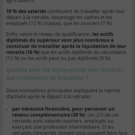
agriculteurs.
10 % des salariés
continuent de travailler après leur
départ à la retraite, davantage les cadres et les
employés (12 % chaque), que les ouvriers (7 %).
Enfin, selon le niveau de qualification,
les actifs
diplômés du supérieur sont plus nombreux à
continuer de travailler après la liquidation de leur
retraite (18 %)
que les actifs diplômés du secondaire
(12 %) ou les actifs peut ou pas diplômés (9 %).
Quelles sont les motivations des retraités
qui continuent de travailler ?
Deux motivations principales expliquent la reprise
d’activité après le départ à la retraite :
par nécessité financière, pour percevoir un
revenu complémentaire (38 %)
. Les 2/3 de ces
retraités sont salariés ouvriers, employés ou
exerçant une profession intermédiaire. Et les
retraités concernés doivent plus souvent faire face