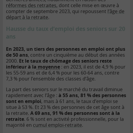
réformes des retraites
, dont celle mise en œuvre à
compter de septembre 2023, qui repoussent
l’âge de
départ à la retraite
.
Hausse du taux d’emploi des seniors sur 20
ans
En 2023, un tiers des personnes en emploi ont plus
de 50 ans
, contre un cinquième au début des années
2000.
Et le taux de chômage des seniors reste
inférieur à la
moyenne
: en 2023, il est de 4,9 % pour
les 55-59 ans et de 6,4 % pour les 60-64 ans, contre
7,3 % pour l’ensemble des classes d’âge.
La part des seniors sur le marché du travail diminue
rapidement avec l’âge :
à 55 ans, 81 % des personnes
sont en emploi
, mais à 61 ans, le taux d’emploi se
situe à 53 %. Et 23 % des personnes de cet âge sont à
la retraite.
A 69 ans, 91 % des personnes sont à la
retraite
. 6 % sont en activité professionnelle, pour la
majorité en
cumul emploi-retraite
.