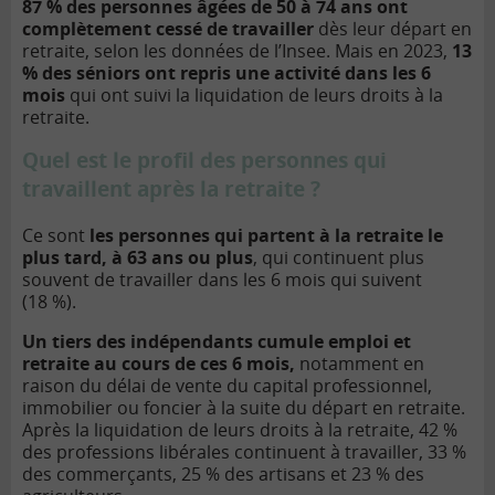
87 % des personnes âgées de 50 à 74 ans ont
complètement cessé de travailler
dès leur départ en
retraite, selon les données de l’Insee. Mais en 2023,
13
% des séniors ont repris une activité dans les 6
mois
qui ont suivi la liquidation de leurs droits à la
retraite.
Quel est le profil des personnes qui
travaillent après la retraite ?
Ce sont
les personnes qui partent à la retraite le
plus tard, à 63 ans ou plus
, qui continuent plus
souvent de travailler dans les 6 mois qui suivent
(18 %).
Un tiers des indépendants cumule emploi et
retraite au cours de ces 6 mois,
notamment en
raison du délai de vente du capital professionnel,
immobilier ou foncier à la suite du départ en retraite.
Après la liquidation de leurs droits à la retraite, 42 %
des professions libérales continuent à travailler, 33 %
des commerçants, 25 % des artisans et 23 % des