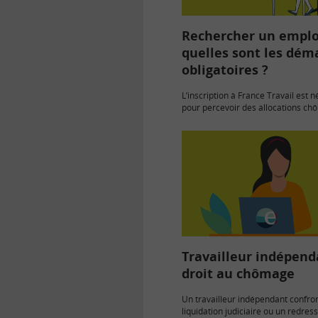
Rechercher un emploi
quelles sont les dém
obligatoires ?
L’inscription à France Travail est 
pour percevoir des allocations ch
donne aussi accès à des offres…
Travailleur indépend
droit au chômage
Un travailleur indépendant confro
liquidation judiciaire ou un redre