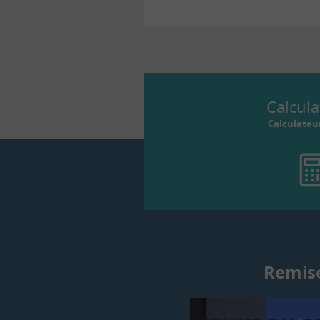
Calcula
Calculateu
Remise