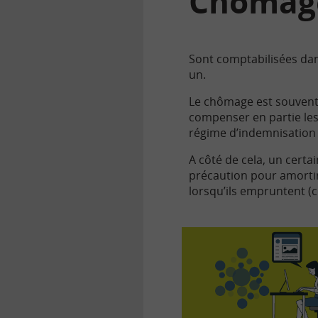
Chômag
Sont comptabilisées dan
un.
Le chômage est souvent
compenser en partie les 
régime d’indemnisation 
A côté de cela, un certa
précaution pour amortir 
lorsqu’ils empruntent (c