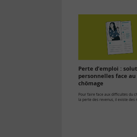
judiciaire peut bénéficier d’une i
chômage. Il…
Perte d’emploi : solu
personnelles face au
chômage
Pour faire face aux difficultés du
la perte des revenus, il existe de
préventives :…