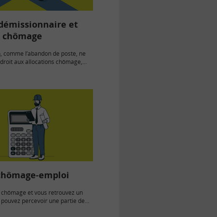
 démissionnaire et
u chômage
, comme l’abandon de poste, ne
droit aux allocations chômage,
ns particulières : en…
chômage-emploi
 chômage et vous retrouvez un
 pouvez percevoir une partie de
 chômage et…