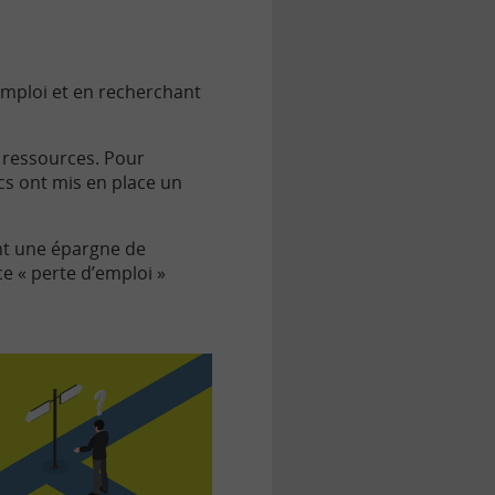
emploi et en recherchant
 ressources. Pour
cs ont mis en place un
ent une épargne de
e « perte d’emploi »