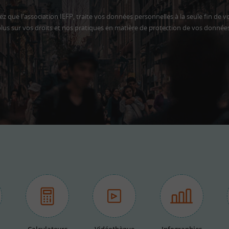
z que l'association IEFP, traite vos données personnelles à la seule fin de v
lus sur vos droits et nos pratiques en matière de protection de vos donnée