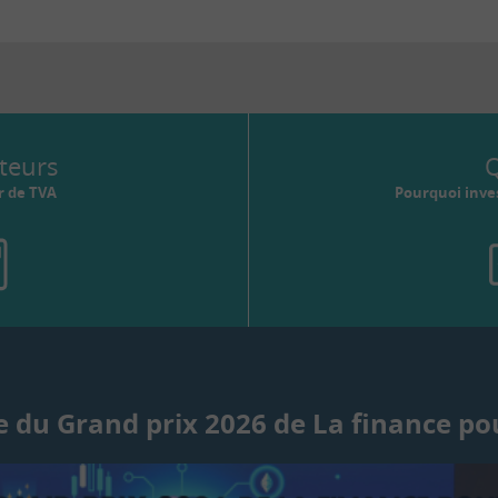
teurs
Q
r de TVA
Pourquoi inves
 du Grand prix 2026 de La finance po